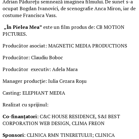
Adrian Pădurețu semnează imaginea filmului. De sunet s-a
ocupat Bogdan Ivanovici, de scenografie Anca Miron, iar de
costume Francisca Vass.
„În Pielea Mea”
este un film produs de: CB MOTION
PICTURES.
Producător asociat: MAGNETIC MEDIA PRODUCTIONS
Producător: Claudiu Boboc
Producător executiv: Adela Mara
Manager producție: Iulia Cezara Roșu
Casting: ELEPHANT MEDIA
Realizat cu sprijinul:
Co-finanțatori:
C&C HOUSE RESIDENCE, S&I BEST
CORPORATION WEB DESIGN, CLIMA FREON
Sponsori
: CLINICA RMN TINERETULUI; CLINICA