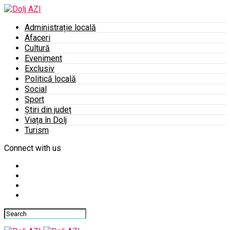
Administrație locală
Afaceri
Cultură
Eveniment
Exclusiv
Politică locală
Social
Sport
Știri din județ
Viața în Dolj
Turism
Connect with us