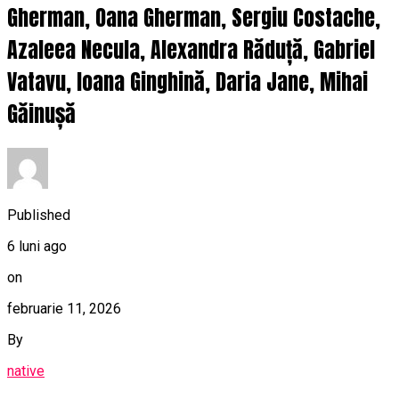
Gherman, Oana Gherman, Sergiu Costache,
Azaleea Necula, Alexandra Răduță, Gabriel
Vatavu, Ioana Ginghină, Daria Jane, Mihai
Găinușă
Published
6 luni ago
on
februarie 11, 2026
By
native