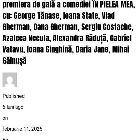
premiera de gală a comediei ÎN PIELEA MEA,
cu: George Tănase, Ioana State, Vlad
Gherman, Oana Gherman, Sergiu Costache,
Azaleea Necula, Alexandra Răduță, Gabriel
Vatavu, Ioana Ginghină, Daria Jane, Mihai
Găinușă
Published
6 luni ago
on
februarie 11, 2026
By