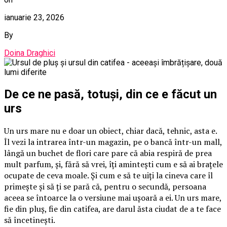
ianuarie 23, 2026
By
Doina Draghici
De ce ne pasă, totuși, din ce e făcut un
urs
Un urs mare nu e doar un obiect, chiar dacă, tehnic, asta e.
Îl vezi la intrarea într-un magazin, pe o bancă într-un mall,
lângă un buchet de flori care pare că abia respiră de prea
mult parfum, și, fără să vrei, îți amintești cum e să ai brațele
ocupate de ceva moale. Și cum e să te uiți la cineva care îl
primește și să ți se pară că, pentru o secundă, persoana
aceea se întoarce la o versiune mai ușoară a ei. Un urs mare,
fie din pluș, fie din catifea, are darul ăsta ciudat de a te face
să încetinești.