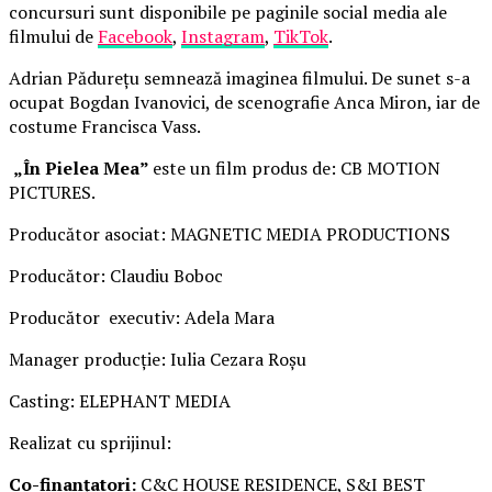
concursuri sunt disponibile pe paginile social media ale
filmului de
Facebook
,
Instagram
,
TikTok
.
Adrian Pădurețu semnează imaginea filmului. De sunet s-a
ocupat Bogdan Ivanovici, de scenografie Anca Miron, iar de
costume Francisca Vass.
„În Pielea Mea”
este un film produs de: CB MOTION
PICTURES.
Producător asociat: MAGNETIC MEDIA PRODUCTIONS
Producător: Claudiu Boboc
Producător executiv: Adela Mara
Manager producție: Iulia Cezara Roșu
Casting: ELEPHANT MEDIA
Realizat cu sprijinul:
Co-finanțatori:
C&C HOUSE RESIDENCE, S&I BEST