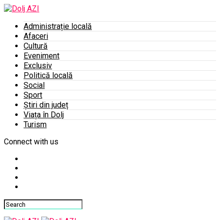
Administrație locală
Afaceri
Cultură
Eveniment
Exclusiv
Politică locală
Social
Sport
Știri din județ
Viața în Dolj
Turism
Connect with us