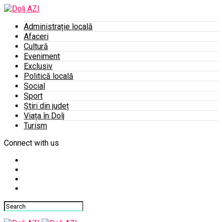
Administrație locală
Afaceri
Cultură
Eveniment
Exclusiv
Politică locală
Social
Sport
Știri din județ
Viața în Dolj
Turism
Connect with us