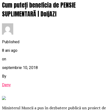
Cum puteți beneficia de PENSIE
SUPLIMENTARĂ | DoljAZI
Published
8 ani ago
on
septembrie 10, 2018
By
Deny
Ministerul Muncii a pus în dezbatere publică un proiect de