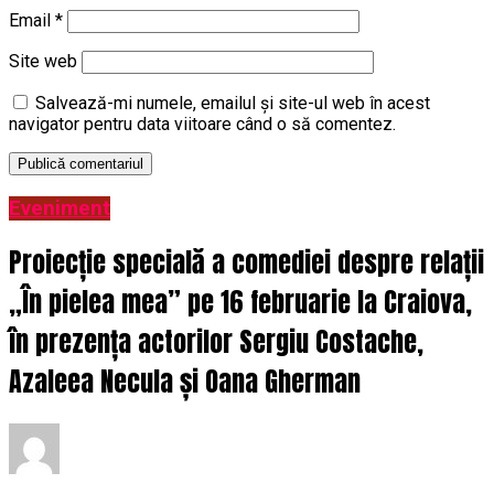
Email
*
Site web
Salvează-mi numele, emailul și site-ul web în acest
navigator pentru data viitoare când o să comentez.
Eveniment
Proiecție specială a comediei despre relații
„În pielea mea” pe 16 februarie la Craiova,
în prezența actorilor Sergiu Costache,
Azaleea Necula și Oana Gherman