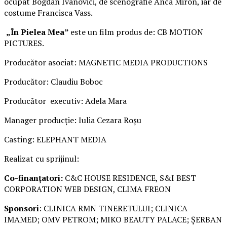
ocupat Bogdan Ivanovici, de scenografie Anca Miron, iar de
costume Francisca Vass.
„În Pielea Mea”
este un film produs de: CB MOTION
PICTURES.
Producător asociat: MAGNETIC MEDIA PRODUCTIONS
Producător: Claudiu Boboc
Producător executiv: Adela Mara
Manager producție: Iulia Cezara Roșu
Casting: ELEPHANT MEDIA
Realizat cu sprijinul:
Co-finanțatori:
C&C HOUSE RESIDENCE, S&I BEST
CORPORATION WEB DESIGN, CLIMA FREON
Sponsori
: CLINICA RMN TINERETULUI; CLINICA
IMAMED; OMV PETROM; MIKO BEAUTY PALACE; ȘERBAN