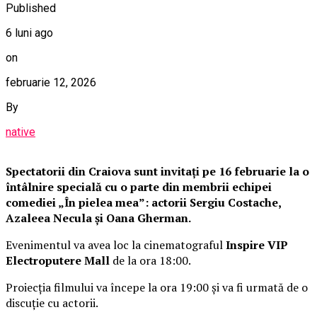
Published
6 luni ago
on
februarie 12, 2026
By
native
Spectatorii din Craiova sunt invitați pe 16 februarie la o
întâlnire specială cu o parte din membrii echipei
comediei „În pielea mea”: actorii Sergiu Costache,
Azaleea Necula și Oana Gherman.
Evenimentul va avea loc la cinematograful
Inspire VIP
Electroputere Mall
de la ora 18:00.
Proiecția filmului va începe la ora 19:00 și va fi urmată de o
discuție cu actorii.