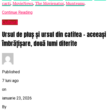
carti
,
MovieNews
,
The Movienator
,
Munteanu
.
Continue Reading
Cultură
Ursul de pluș și ursul din catifea – aceeași
îmbrățișare, două lumi diferite
Published
7 luni ago
on
ianuarie 23, 2026
By