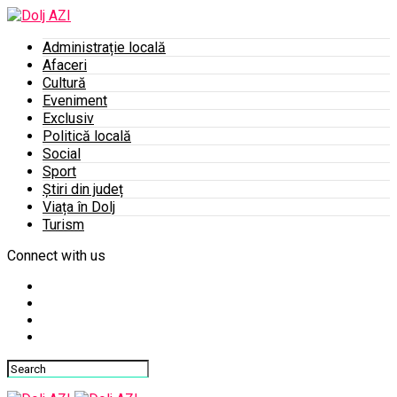
Administrație locală
Afaceri
Cultură
Eveniment
Exclusiv
Politică locală
Social
Sport
Știri din județ
Viața în Dolj
Turism
Connect with us