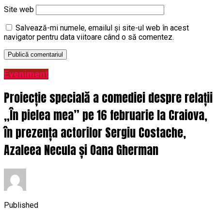
Site web
Salvează-mi numele, emailul și site-ul web în acest
navigator pentru data viitoare când o să comentez.
Eveniment
Proiecție specială a comediei despre relații
„În pielea mea” pe 16 februarie la Craiova,
în prezența actorilor Sergiu Costache,
Azaleea Necula și Oana Gherman
Published