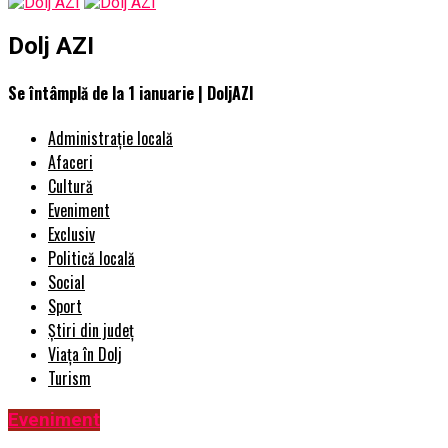
Dolj AZI
Se întâmplă de la 1 ianuarie | DoljAZI
Administrație locală
Afaceri
Cultură
Eveniment
Exclusiv
Politică locală
Social
Sport
Știri din județ
Viața în Dolj
Turism
Eveniment