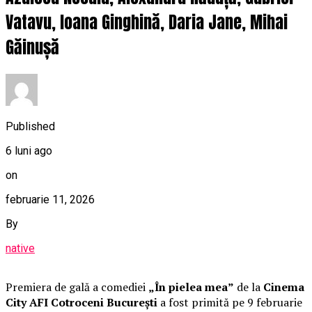
Vatavu, Ioana Ginghină, Daria Jane, Mihai
Găinușă
Published
6 luni ago
on
februarie 11, 2026
By
native
Premiera de gală a comediei
„În pielea mea”
de la
Cinema
City AFI Cotroceni București
a fost primită pe 9 februarie