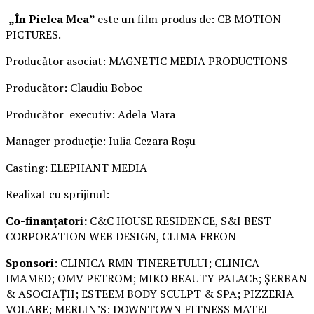
„În Pielea Mea”
este un film produs de: CB MOTION
PICTURES.
Producător asociat: MAGNETIC MEDIA PRODUCTIONS
Producător: Claudiu Boboc
Producător executiv: Adela Mara
Manager producție: Iulia Cezara Roșu
Casting: ELEPHANT MEDIA
Realizat cu sprijinul:
Co-finanțatori:
C&C HOUSE RESIDENCE, S&I BEST
CORPORATION WEB DESIGN, CLIMA FREON
Sponsori
: CLINICA RMN TINERETULUI; CLINICA
IMAMED; OMV PETROM; MIKO BEAUTY PALACE; ȘERBAN
& ASOCIAȚII; ESTEEM BODY SCULPT & SPA; PIZZERIA
VOLARE; MERLIN’S; DOWNTOWN FITNESS MATEI