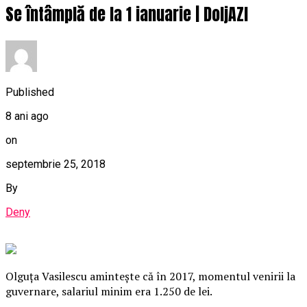
Se întâmplă de la 1 ianuarie | DoljAZI
Published
8 ani ago
on
septembrie 25, 2018
By
Deny
Olguţa Vasilescu aminteşte că în 2017, momentul venirii la
guvernare, salariul minim era 1.250 de lei.