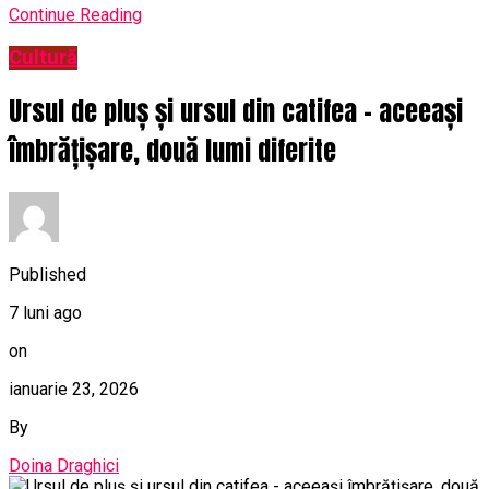
Continue Reading
Cultură
Ursul de pluș și ursul din catifea – aceeași
îmbrățișare, două lumi diferite
Published
7 luni ago
on
ianuarie 23, 2026
By
Doina Draghici