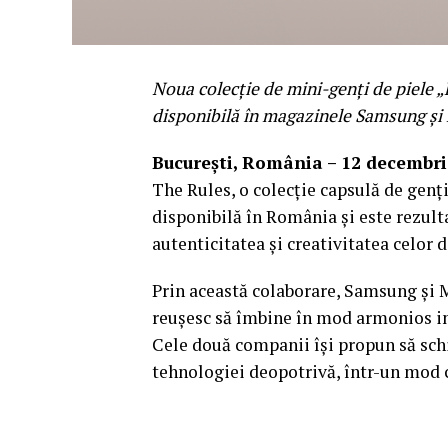
Noua colecție de mini-genți de piele „
disponibilă în magazinele Samsung și
București, România – 12 decembri
The Rules, o colecție capsulă de genți
disponibilă în România și este rezult
autenticitatea și creativitatea celor
Prin această colaborare, Samsung și M
reușesc să îmbine în mod armonios ino
Cele două companii își propun să sch
tehnologiei deopotrivă, într-un mod c