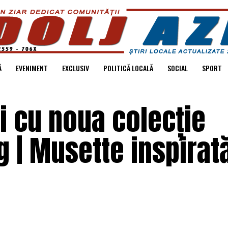
Ă
EVENIMENT
EXCLUSIV
POLITICĂ LOCALĂ
SOCIAL
SPORT
li cu noua colecție
 | Musette inspirat