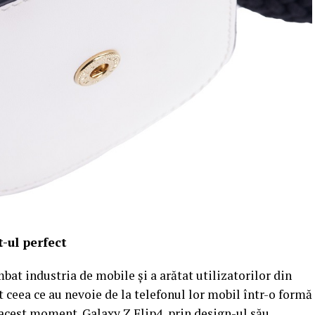
-ul perfect
bat industria de mobile și a arătat utilizatorilor din
 ceea ce au nevoie de la telefonul lor mobil într-o formă
 acest moment. Galaxy Z Flip4, prin design-ul său