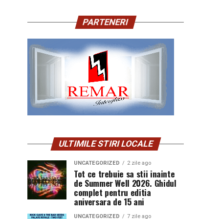
PARTENERI
ULTIMILE STIRI LOCALE
UNCATEGORIZED
2 zile ago
Tot ce trebuie sa stii inainte
de Summer Well 2026. Ghidul
complet pentru editia
aniversara de 15 ani
UNCATEGORIZED
7 zile ago