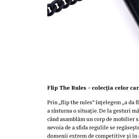
Flip The Rules – colecția celor car
Prin „flip the rules” înțelegem „a da 
a răsturna o situație. De la gesturi 
când asamblăm un corp de mobilier s
nevoia de a sfida regulile se regăsește
domenii extrem de competitive și în 