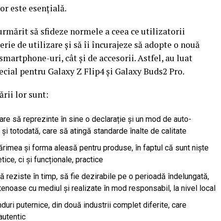
or este esențială.
rmărit să sfideze normele a ceea ce utilizatorii
erie de utilizare și să îi încurajeze să adopte o nouă
smartphone-uri, cât și de accesorii. Astfel, au luat
ecial pentru Galaxy Z Flip4 și Galaxy Buds2 Pro.
rii lor sunt:
are să reprezinte în sine o declarație și un mod de auto-
 și totodată, care să atingă standarde înalte de calitate
rimea și forma aleasă pentru produse, în faptul că sunt niște
ice, ci și funcționale, practice
 reziste în timp, să fie dezirabile pe o perioadă îndelungată,
tenoase cu mediul și realizate în mod responsabil, la nivel local
uri puternice, din două industrii complet diferite, care
autentic