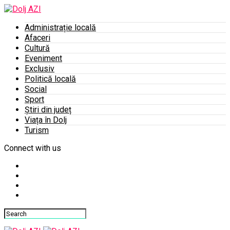
Administrație locală
Afaceri
Cultură
Eveniment
Exclusiv
Politică locală
Social
Sport
Știri din județ
Viața în Dolj
Turism
Connect with us