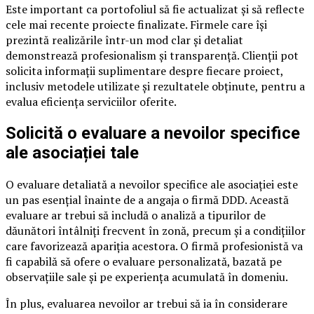
Este important ca portofoliul să fie actualizat și să reflecte
cele mai recente proiecte finalizate. Firmele care își
prezintă realizările într-un mod clar și detaliat
demonstrează profesionalism și transparență. Clienții pot
solicita informații suplimentare despre fiecare proiect,
inclusiv metodele utilizate și rezultatele obținute, pentru a
evalua eficiența serviciilor oferite.
Solicită o evaluare a nevoilor specifice
ale asociației tale
O evaluare detaliată a nevoilor specifice ale asociației este
un pas esențial înainte de a angaja o firmă DDD. Această
evaluare ar trebui să includă o analiză a tipurilor de
dăunători întâlniți frecvent în zonă, precum și a condițiilor
care favorizează apariția acestora. O firmă profesionistă va
fi capabilă să ofere o evaluare personalizată, bazată pe
observațiile sale și pe experiența acumulată în domeniu.
În plus, evaluarea nevoilor ar trebui să ia în considerare