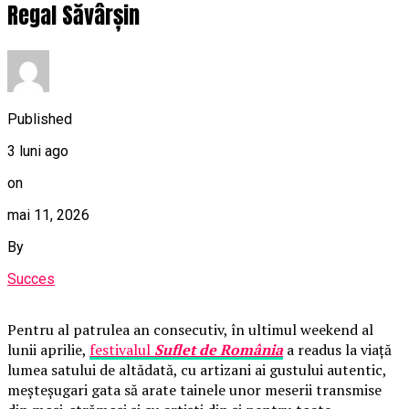
Regal Săvârșin
Published
3 luni ago
on
mai 11, 2026
By
Succes
Pentru al patrulea an consecutiv, în ultimul weekend al
lunii aprilie,
festivalul
Suflet de România
a readus la viață
lumea satului de altădată, cu artizani ai gustului autentic,
meșteșugari gata să arate tainele unor meserii transmise