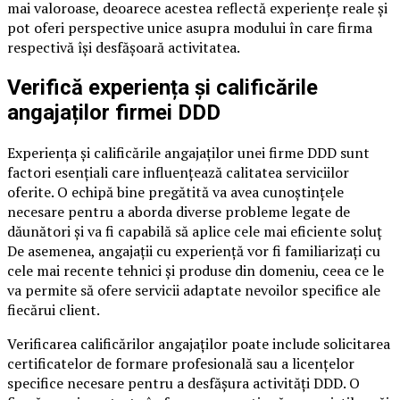
mai valoroase, deoarece acestea reflectă experiențe reale și
pot oferi perspective unice asupra modului în care firma
respectivă își desfășoară activitatea.
Verifică experiența și calificările
angajaților firmei DDD
Experiența și calificările angajaților unei firme DDD sunt
factori esențiali care influențează calitatea serviciilor
oferite. O echipă bine pregătită va avea cunoștințele
necesare pentru a aborda diverse probleme legate de
dăunători și va fi capabilă să aplice cele mai eficiente soluț
De asemenea, angajații cu experiență vor fi familiarizați cu
cele mai recente tehnici și produse din domeniu, ceea ce le
va permite să ofere servicii adaptate nevoilor specifice ale
fiecărui client.
Verificarea calificărilor angajaților poate include solicitarea
certificatelor de formare profesională sau a licențelor
specifice necesare pentru a desfășura activități DDD. O