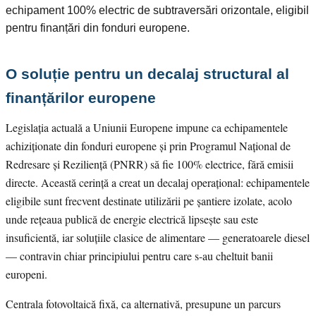
echipament 100% electric de subtraversări orizontale, eligibil
pentru finanțări din fonduri europene.
O soluție pentru un decalaj structural al
finanțărilor europene
Legislația actuală a Uniunii Europene impune ca echipamentele
achiziționate din fonduri europene și prin Programul Național de
Redresare și Reziliență (PNRR) să fie 100% electrice, fără emisii
directe. Această cerință a creat un decalaj operațional: echipamentele
eligibile sunt frecvent destinate utilizării pe șantiere izolate, acolo
unde rețeaua publică de energie electrică lipsește sau este
insuficientă, iar soluțiile clasice de alimentare — generatoarele diesel
— contravin chiar principiului pentru care s-au cheltuit banii
europeni.
Centrala fotovoltaică fixă, ca alternativă, presupune un parcurs