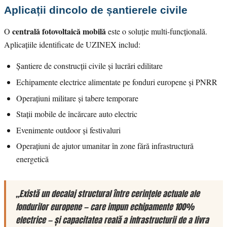
Aplicații dincolo de șantierele civile
centrală fotovoltaică mobilă
O
este o soluție multi-funcțională.
Aplicațiile identificate de UZINEX includ:
Șantiere de construcții civile și lucrări edilitare
Echipamente electrice alimentate pe fonduri europene și PNRR
Operațiuni militare și tabere temporare
Stații mobile de încărcare auto electric
Evenimente outdoor și festivaluri
Operațiuni de ajutor umanitar în zone fără infrastructură
energetică
„Există un decalaj structural între cerințele actuale ale
fondurilor europene — care impun echipamente 100%
electrice — și capacitatea reală a infrastructurii de a livra