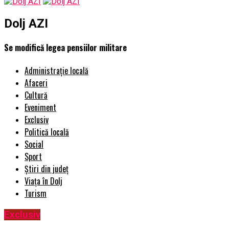
Dolj AZI
Se modifică legea pensiilor militare
Administrație locală
Afaceri
Cultură
Eveniment
Exclusiv
Politică locală
Social
Sport
Știri din județ
Viața în Dolj
Turism
Exclusiv