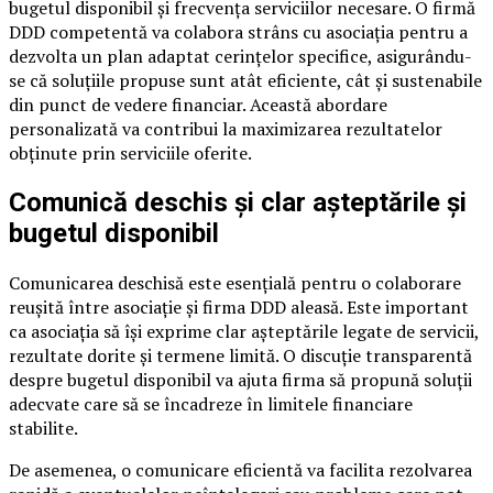
bugetul disponibil și frecvența serviciilor necesare. O firmă
DDD competentă va colabora strâns cu asociația pentru a
dezvolta un plan adaptat cerințelor specifice, asigurându-
se că soluțiile propuse sunt atât eficiente, cât și sustenabile
din punct de vedere financiar. Această abordare
personalizată va contribui la maximizarea rezultatelor
obținute prin serviciile oferite.
Comunică deschis și clar așteptările și
bugetul disponibil
Comunicarea deschisă este esențială pentru o colaborare
reușită între asociație și firma DDD aleasă. Este important
ca asociația să își exprime clar așteptările legate de servicii,
rezultate dorite și termene limită. O discuție transparentă
despre bugetul disponibil va ajuta firma să propună soluții
adecvate care să se încadreze în limitele financiare
stabilite.
De asemenea, o comunicare eficientă va facilita rezolvarea