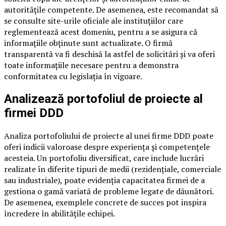
autoritățile competente. De asemenea, este recomandat să
se consulte site-urile oficiale ale instituțiilor care
reglementează acest domeniu, pentru a se asigura că
informațiile obținute sunt actualizate. O firmă
transparentă va fi deschisă la astfel de solicitări și va oferi
toate informațiile necesare pentru a demonstra
conformitatea cu legislația în vigoare.
Analizează portofoliul de proiecte al
firmei DDD
Analiza portofoliului de proiecte al unei firme DDD poate
oferi indicii valoroase despre experiența și competențele
acesteia. Un portofoliu diversificat, care include lucrări
realizate în diferite tipuri de medii (rezidențiale, comerciale
sau industriale), poate evidenția capacitatea firmei de a
gestiona o gamă variată de probleme legate de dăunători.
De asemenea, exemplele concrete de succes pot inspira
încredere în abilitățile echipei.