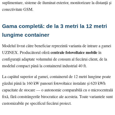
suplimentare, sisteme de iluminat exterior, monitorizare la distanță și
conectivitate GSM.
Gama completă: de la 3 metri la 12 metri
lungime container
Modelul livrat către beneficiar reprezintă varianta de intrare a gamei
centrale fotovoltaice mobile
UZINEX. Producătorul oferă
în
configurații adaptate volumului de consum al fiecărui client, de la
modelul compact până la containerul industrial 40 ft.
La capătul superior al gamei, containerul de 12 metri lungime poate
găzdui până la 160 kW panouri fotovoltaice instalate și 620 kWh
capacitate de stocare — o autonomie comparabilă cu o microcentrală
fixă, fără constrângerile birocratice ale acesteia. Toate variantele sunt
customizabile pe specificul fiecărui proiect.