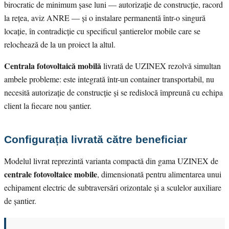
birocratic de minimum șase luni — autorizație de construcție, racord
la rețea, aviz ANRE — și o instalare permanentă într-o singură
locație, în contradicție cu specificul șantierelor mobile care se
relochează de la un proiect la altul.
Centrala fotovoltaică mobilă
livrată de UZINEX rezolvă simultan
ambele probleme: este integrată într-un container transportabil, nu
necesită autorizație de construcție și se redislocă împreună cu echipa
client la fiecare nou șantier.
Configurația livrată către beneficiar
Modelul livrat reprezintă varianta compactă din gama UZINEX de
centrale fotovoltaice mobile
, dimensionată pentru alimentarea unui
echipament electric de subtraversări orizontale și a sculelor auxiliare
de șantier.