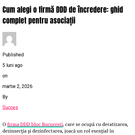
Cum alegi o firmă DDD de încredere: ghid
complet pentru asociații
Published
5 luni ago
on
martie 2, 2026
By
Succes
O
firma DDD bloc Bucuresti
, care se ocupă cu deratizarea,
dezinsecția și dezinfectarea, joacă un rol esențial în