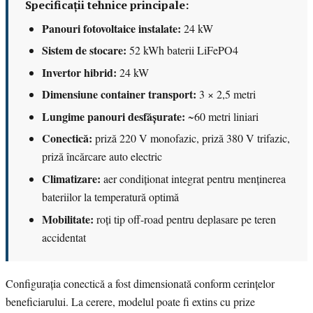
Specificații tehnice principale:
Panouri fotovoltaice instalate:
24 kW
Sistem de stocare:
52 kWh baterii LiFePO4
Invertor hibrid:
24 kW
Dimensiune container transport:
3 × 2,5 metri
Lungime panouri desfășurate:
~60 metri liniari
Conectică:
priză 220 V monofazic, priză 380 V trifazic,
priză încărcare auto electric
Climatizare:
aer condiționat integrat pentru menținerea
bateriilor la temperatură optimă
Mobilitate:
roți tip off-road pentru deplasare pe teren
accidentat
Configurația conectică a fost dimensionată conform cerințelor
beneficiarului. La cerere, modelul poate fi extins cu prize