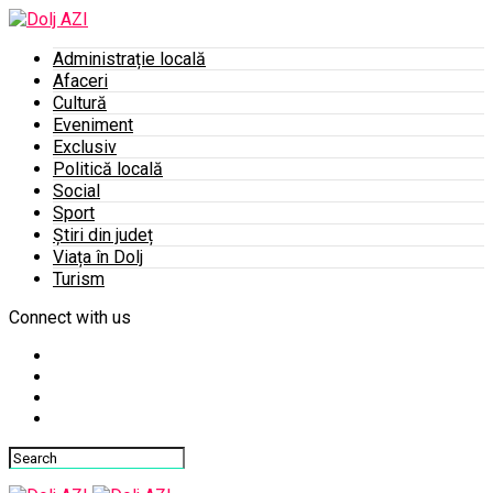
Administrație locală
Afaceri
Cultură
Eveniment
Exclusiv
Politică locală
Social
Sport
Știri din județ
Viața în Dolj
Turism
Connect with us