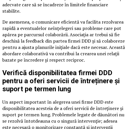
adecvate care să se încadreze în limitele financiare
stabilite.
De asemenea, o comunicare eficientă va facilita rezolvarea
rapidă a eventualelor neînțelegeri sau probleme care pot
apărea pe parcursul colaborării. Asociația ar trebui să fie
deschisă la feedback din partea firmei DDD și să colaboreze
pentru a ajusta planurile inițiale dacă este necesar. Această
abordare colaborativă va contribui la crearea unei relații
bazate pe încredere și respect reciproc.
Verifică disponibilitatea firmei DDD
pentru a oferi servicii de întreținere și
suport pe termen lung
Un aspect important în alegerea unei firme DDD este
disponibilitatea acesteia de a oferi servicii de întreținere și
suport pe termen lung. Problemele legate de dăunători nu
se rezolvă întotdeauna cu o singură intervenție; adesea
este necesară o monitorizare constantă și intervenții