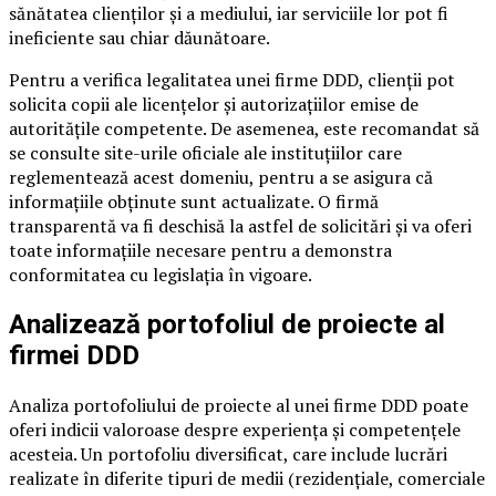
sănătatea clienților și a mediului, iar serviciile lor pot fi
ineficiente sau chiar dăunătoare.
Pentru a verifica legalitatea unei firme DDD, clienții pot
solicita copii ale licențelor și autorizațiilor emise de
autoritățile competente. De asemenea, este recomandat să
se consulte site-urile oficiale ale instituțiilor care
reglementează acest domeniu, pentru a se asigura că
informațiile obținute sunt actualizate. O firmă
transparentă va fi deschisă la astfel de solicitări și va oferi
toate informațiile necesare pentru a demonstra
conformitatea cu legislația în vigoare.
Analizează portofoliul de proiecte al
firmei DDD
Analiza portofoliului de proiecte al unei firme DDD poate
oferi indicii valoroase despre experiența și competențele
acesteia. Un portofoliu diversificat, care include lucrări
realizate în diferite tipuri de medii (rezidențiale, comerciale