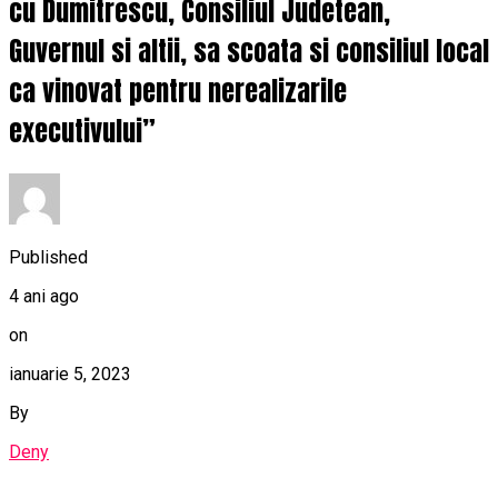
cu Dumitrescu, Consiliul Judetean,
Guvernul si altii, sa scoata si consiliul local
ca vinovat pentru nerealizarile
executivului”
Published
4 ani ago
on
ianuarie 5, 2023
By
Deny