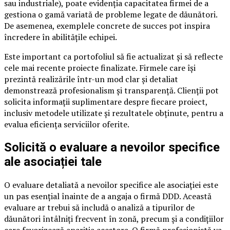
sau industriale), poate evidenția capacitatea firmei de a
gestiona o gamă variată de probleme legate de dăunători.
De asemenea, exemplele concrete de succes pot inspira
încredere în abilitățile echipei.
Este important ca portofoliul să fie actualizat și să reflecte
cele mai recente proiecte finalizate. Firmele care își
prezintă realizările într-un mod clar și detaliat
demonstrează profesionalism și transparență. Clienții pot
solicita informații suplimentare despre fiecare proiect,
inclusiv metodele utilizate și rezultatele obținute, pentru a
evalua eficiența serviciilor oferite.
Solicită o evaluare a nevoilor specifice
ale asociației tale
O evaluare detaliată a nevoilor specifice ale asociației este
un pas esențial înainte de a angaja o firmă DDD. Această
evaluare ar trebui să includă o analiză a tipurilor de
dăunători întâlniți frecvent în zonă, precum și a condițiilor