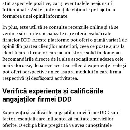
atât aspectele pozitive, cât și eventualele neajunsuri
întâmpinate. Astfel, informațiile obținute pot ajuta la
formarea unei opinii informate.
În plus, este util să se consulte recenziile online și să se
verifice site-urile specializate care oferă evaluări ale
firmelor DDD. Aceste platforme pot oferi o gamă variată de
opinii din partea clienților anteriori, ceea ce poate ajuta la
identificarea firmelor care au un istoric solid în domeniu.
Recomandările directe de la alte asociații sunt adesea cele
mai valoroase, deoarece acestea reflectă experiențe reale și
pot oferi perspective unice asupra modului în care firma
respectivă își desfășoară activitatea.
Verifică experiența și calificările
angajaților firmei DDD
Experiența și calificările angajaților unei firme DDD sunt
factori esențiali care influențează calitatea serviciilor
oferite. O echipă bine pregătită va avea cunoștințele