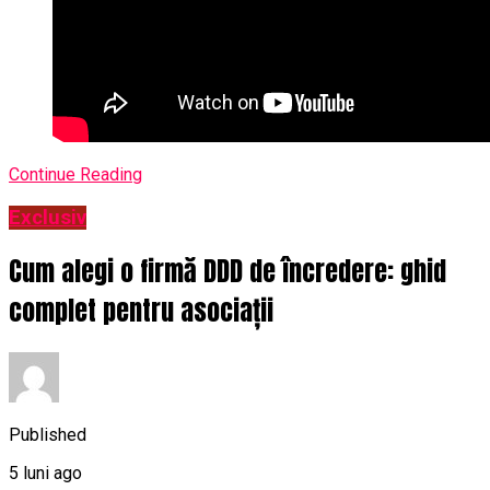
Continue Reading
Exclusiv
Cum alegi o firmă DDD de încredere: ghid
complet pentru asociații
Published
5 luni ago