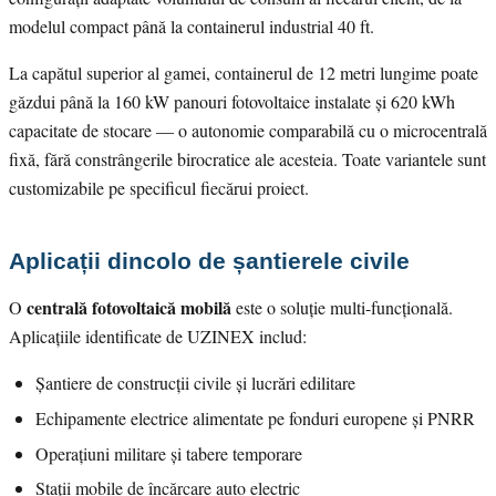
modelul compact până la containerul industrial 40 ft.
La capătul superior al gamei, containerul de 12 metri lungime poate
găzdui până la 160 kW panouri fotovoltaice instalate și 620 kWh
capacitate de stocare — o autonomie comparabilă cu o microcentrală
fixă, fără constrângerile birocratice ale acesteia. Toate variantele sunt
customizabile pe specificul fiecărui proiect.
Aplicații dincolo de șantierele civile
centrală fotovoltaică mobilă
O
este o soluție multi-funcțională.
Aplicațiile identificate de UZINEX includ:
Șantiere de construcții civile și lucrări edilitare
Echipamente electrice alimentate pe fonduri europene și PNRR
Operațiuni militare și tabere temporare
Stații mobile de încărcare auto electric