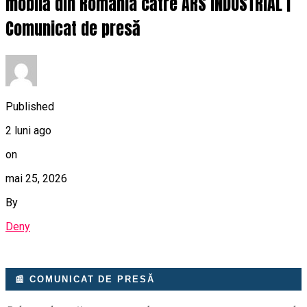
mobilă din România către ARS INDUSTRIAL |
Comunicat de presă
Published
2 luni ago
on
mai 25, 2026
By
Deny
📰 COMUNICAT DE PRESĂ