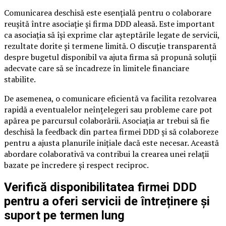
Comunicarea deschisă este esențială pentru o colaborare
reușită între asociație și firma DDD aleasă. Este important
ca asociația să își exprime clar așteptările legate de servicii,
rezultate dorite și termene limită. O discuție transparentă
despre bugetul disponibil va ajuta firma să propună soluții
adecvate care să se încadreze în limitele financiare
stabilite.
De asemenea, o comunicare eficientă va facilita rezolvarea
rapidă a eventualelor neînțelegeri sau probleme care pot
apărea pe parcursul colaborării. Asociația ar trebui să fie
deschisă la feedback din partea firmei DDD și să colaboreze
pentru a ajusta planurile inițiale dacă este necesar. Această
abordare colaborativă va contribui la crearea unei relații
bazate pe încredere și respect reciproc.
Verifică disponibilitatea firmei DDD
pentru a oferi servicii de întreținere și
suport pe termen lung