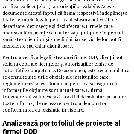
verificarea licențelor și autorizațiilor valabile. Aceste
documente atestă faptul că firma respectivă îndeplinește
toate cerințele legale pentru a desfășura activități de
deratizare, dezinsecție și dezinfectare. Firmele care
operează fără licențe sau autorizații pot pune în pericol
sănătatea clienților și a mediului, iar serviciile lor pot fi
ineficiente sau chiar dăunătoare.
Pentru a verifica legalitatea unei firme DDD, clienții pot
solicita copii ale licențelor și autorizațiilor emise de
autoritățile competente. De asemenea, este recomandat să
se consulte site-urile oficiale ale instituțiilor care
reglementează acest domeniu, pentru a se asigura că
informațiile obținute sunt actualizate. O firmă
transparentă va fi deschisă la astfel de solicitări și va oferi
toate informațiile necesare pentru a demonstra
conformitatea cu legislația în vigoare.
Analizează portofoliul de proiecte al
firmei DDD