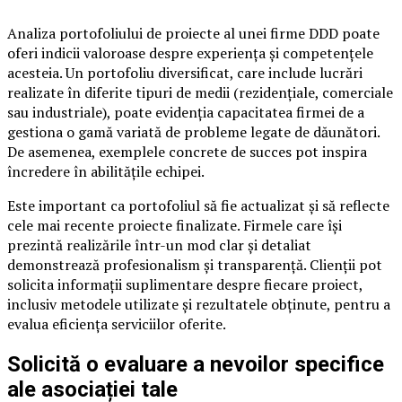
Analiza portofoliului de proiecte al unei firme DDD poate
oferi indicii valoroase despre experiența și competențele
acesteia. Un portofoliu diversificat, care include lucrări
realizate în diferite tipuri de medii (rezidențiale, comerciale
sau industriale), poate evidenția capacitatea firmei de a
gestiona o gamă variată de probleme legate de dăunători.
De asemenea, exemplele concrete de succes pot inspira
încredere în abilitățile echipei.
Este important ca portofoliul să fie actualizat și să reflecte
cele mai recente proiecte finalizate. Firmele care își
prezintă realizările într-un mod clar și detaliat
demonstrează profesionalism și transparență. Clienții pot
solicita informații suplimentare despre fiecare proiect,
inclusiv metodele utilizate și rezultatele obținute, pentru a
evalua eficiența serviciilor oferite.
Solicită o evaluare a nevoilor specifice
ale asociației tale