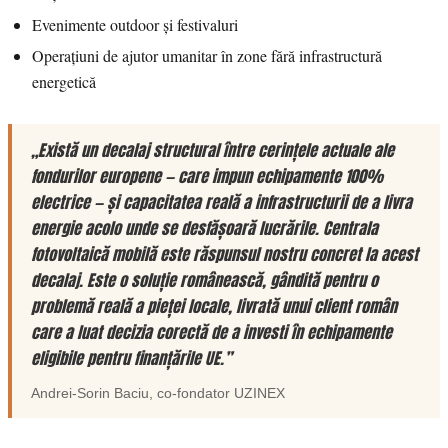
Evenimente outdoor și festivaluri
Operațiuni de ajutor umanitar în zone fără infrastructură
energetică
„Există un decalaj structural între cerințele actuale ale
fondurilor europene — care impun echipamente 100%
electrice — și capacitatea reală a infrastructurii de a livra
energie acolo unde se desfășoară lucrările. Centrala
fotovoltaică mobilă este răspunsul nostru concret la acest
decalaj. Este o soluție românească, gândită pentru o
problemă reală a pieței locale, livrată unui client român
care a luat decizia corectă de a investi în echipamente
eligibile pentru finanțările UE.”
Andrei-Sorin Baciu
, co-fondator
UZINEX