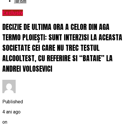
Turism
Exclusiv
DECIZIE DE ULTIMA ORA A CELOR DIN AGA
TERMO PLOIEŞTI: SUNT INTERZISI LA ACEASTA
SOCIETATE CEI CARE NU TREC TESTUL
ALCOOLTEST, CU REFERIRE SI “BATAIE” LA
ANDREI VOLOSEVICI
Published
4 ani ago
on