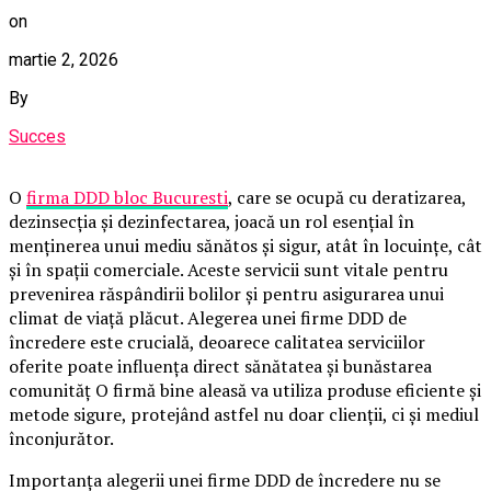
on
martie 2, 2026
By
Succes
O
firma DDD bloc Bucuresti
, care se ocupă cu deratizarea,
dezinsecția și dezinfectarea, joacă un rol esențial în
menținerea unui mediu sănătos și sigur, atât în locuințe, cât
și în spații comerciale. Aceste servicii sunt vitale pentru
prevenirea răspândirii bolilor și pentru asigurarea unui
climat de viață plăcut. Alegerea unei firme DDD de
încredere este crucială, deoarece calitatea serviciilor
oferite poate influența direct sănătatea și bunăstarea
comunităț O firmă bine aleasă va utiliza produse eficiente și
metode sigure, protejând astfel nu doar clienții, ci și mediul
înconjurător.
Importanța alegerii unei firme DDD de încredere nu se