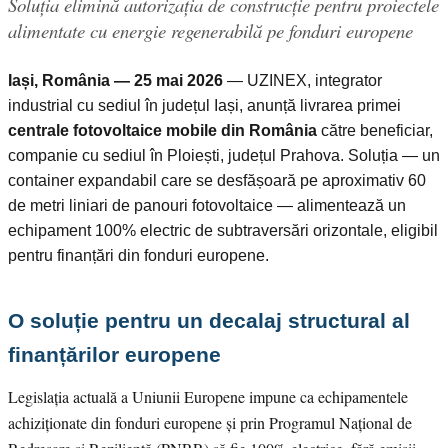
Soluția elimină autorizația de construcție pentru proiectele
alimentate cu energie regenerabilă pe fonduri europene
Iași, România — 25 mai 2026
— UZINEX, integrator
industrial cu sediul în județul Iași, anunță livrarea primei
centrale fotovoltaice mobile din România
către beneficiar,
companie cu sediul în Ploiești, județul Prahova. Soluția — un
container expandabil care se desfășoară pe aproximativ 60
de metri liniari de panouri fotovoltaice — alimentează un
echipament 100% electric de subtraversări orizontale, eligibil
pentru finanțări din fonduri europene.
O soluție pentru un decalaj structural al
finanțărilor europene
Legislația actuală a Uniunii Europene impune ca echipamentele
achiziționate din fonduri europene și prin Programul Național de