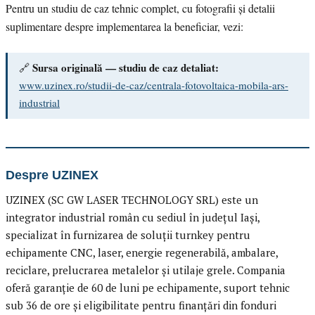
Pentru un studiu de caz tehnic complet, cu fotografii și detalii
suplimentare despre implementarea la beneficiar, vezi:
Sursa originală — studiu de caz detaliat:
🔗
www.uzinex.ro/studii-de-caz/centrala-fotovoltaica-mobila-ars-
industrial
Despre UZINEX
UZINEX (SC GW LASER TECHNOLOGY SRL) este un
integrator industrial român cu sediul în județul Iași,
specializat în furnizarea de soluții turnkey pentru
echipamente CNC, laser, energie regenerabilă, ambalare,
reciclare, prelucrarea metalelor și utilaje grele. Compania
oferă garanție de 60 de luni pe echipamente, suport tehnic
sub 36 de ore și eligibilitate pentru finanțări din fonduri