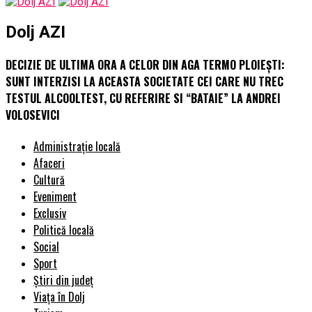
Dolj AZI
DECIZIE DE ULTIMA ORA A CELOR DIN AGA TERMO PLOIEŞTI:
SUNT INTERZISI LA ACEASTA SOCIETATE CEI CARE NU TREC
TESTUL ALCOOLTEST, CU REFERIRE SI “BATAIE” LA ANDREI
VOLOSEVICI
Administrație locală
Afaceri
Cultură
Eveniment
Exclusiv
Politică locală
Social
Sport
Știri din județ
Viața în Dolj