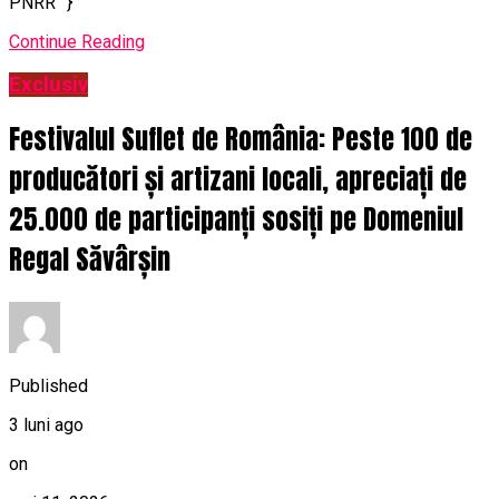
PNRR” }
Continue Reading
Exclusiv
Festivalul Suflet de România: Peste 100 de
producători și artizani locali, apreciați de
25.000 de participanți sosiți pe Domeniul
Regal Săvârșin
Published
3 luni ago
on