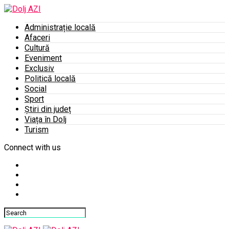
Administrație locală
Afaceri
Cultură
Eveniment
Exclusiv
Politică locală
Social
Sport
Știri din județ
Viața în Dolj
Turism
Connect with us