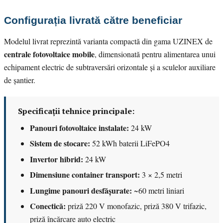
Configurația livrată către beneficiar
Modelul livrat reprezintă varianta compactă din gama UZINEX de
centrale fotovoltaice mobile
, dimensionată pentru alimentarea unui
echipament electric de subtraversări orizontale și a sculelor auxiliare
de șantier.
Specificații tehnice principale:
Panouri fotovoltaice instalate:
24 kW
Sistem de stocare:
52 kWh baterii LiFePO4
Invertor hibrid:
24 kW
Dimensiune container transport:
3 × 2,5 metri
Lungime panouri desfășurate:
~60 metri liniari
Conectică:
priză 220 V monofazic, priză 380 V trifazic,
priză încărcare auto electric