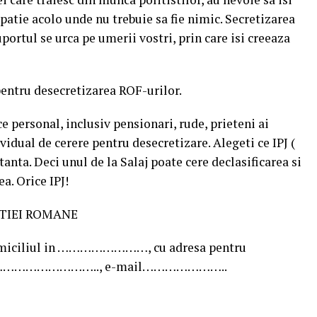
cupatie acolo unde nu trebuie sa fie nimic. Secretizarea
ortul se urca pe umerii vostri, prin care isi creeaza
pentru desecretizarea ROF-urilor.
ce personal, inclusiv pensionari, rude, prieteni ai
vidual de cerere pentru desecretizare. Alegeti ce IPJ (
nta. Deci unul de la Salaj poate cere declasificarea si
a. Orice IPJ!
TIEI ROMANE
ciliul in ……………………, cu adresa pentru
n …………………………….., e-mail…………………..