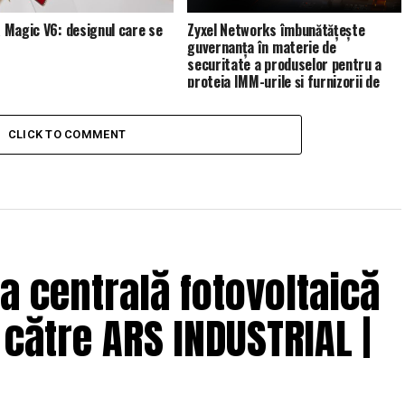
Magic V6: designul care se
Zyxel Networks îmbunătățește
guvernanța în materie de
securitate a produselor pentru a
proteja IMM-urile și furnizorii de
servicii de gestionare (MSP)
CLICK TO COMMENT
a centrală fotovoltaică
către ARS INDUSTRIAL |