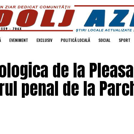
Ă
EVENIMENT
EXCLUSIV
POLITICĂ LOCALĂ
SOCIAL
SPORT
logica de la Pleasa
ul penal de la Parc