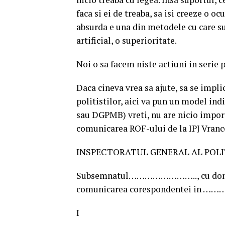
faca si ei de treaba, sa isi creeze o o
absurda e una din metodele cu care sup
artificial, o superioritate.
Noi o sa facem niste actiuni in serie 
Daca cineva vrea sa ajute, sa se impli
politistilor, aici va pun un model indi
sau DGPMB) vreti, nu are nicio importa
comunicarea ROF-ului de la IPJ Vrance
INSPECTORATUL GENERAL AL POLI
Subsemnatul…………………….., cu domi
comunicarea corespondentei i
I