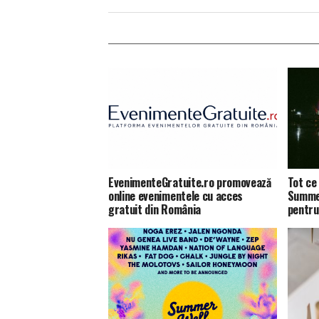
EvenimenteGratuite.ro promovează
Tot ce 
online evenimentele cu acces
Summer
gratuit din România
pentru