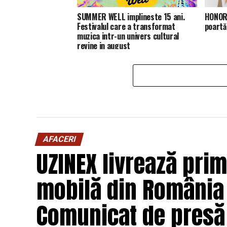
SUMMER WELL implineste 15 ani.
HONOR 
Festivalul care a transformat
poartă
muzica intr-un univers cultural
revine in august
AFACERI
UZINEX livrează prim
mobilă din România 
Comunicat de presă