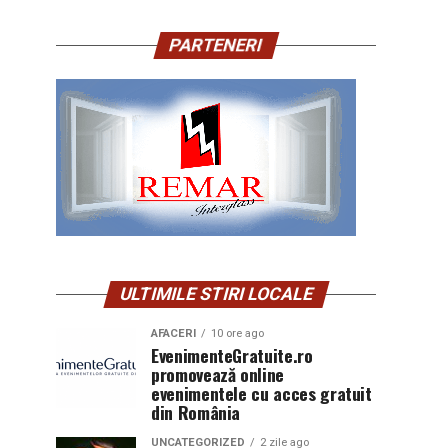
PARTENERI
ULTIMILE STIRI LOCALE
AFACERI
10 ore ago
EvenimenteGratuite.ro
promovează online
evenimentele cu acces gratuit
din România
UNCATEGORIZED
2 zile ago