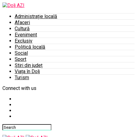
Administrație locală
Afaceri
Cultură
Eveniment
Exclusiv
Politică locală
Social
Sport
Știri din județ
Viața în Dolj
Turism
Connect with us