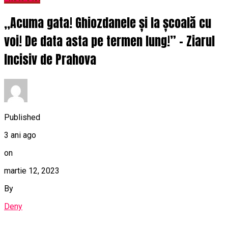
,,Acuma gata! Ghiozdanele și la școală cu
voi! De data asta pe termen lung!” – Ziarul
Incisiv de Prahova
Published
3 ani ago
on
martie 12, 2023
By
Deny