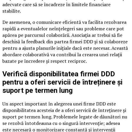
adecvate care să se încadreze în limitele financiare
stabilite.
De asemenea, o comunicare eficientă va facilita rezolvarea
rapidă a eventualelor neînțelegeri sau probleme care pot
apărea pe parcursul colaborării. Asociația ar trebui să fie
deschisă la feedback din partea firmei DDD și să colaboreze
pentru a ajusta planurile inițiale dacă este necesar. Această
abordare colaborativă va contribui la crearea unei relații
bazate pe încredere și respect reciproc.
Verifică disponibilitatea firmei DDD
pentru a oferi servicii de întreținere și
suport pe termen lung
Un aspect important în alegerea unei firme DDD este
disponibilitatea acesteia de a oferi servicii de întreținere și
suport pe termen lung. Problemele legate de dăunători nu
se rezolvă întotdeauna cu o singură intervenție; adesea
este necesară o monitorizare constantă și intervenții