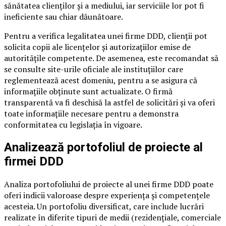
sănătatea clienților și a mediului, iar serviciile lor pot fi
ineficiente sau chiar dăunătoare.
Pentru a verifica legalitatea unei firme DDD, clienții pot
solicita copii ale licențelor și autorizațiilor emise de
autoritățile competente. De asemenea, este recomandat să
se consulte site-urile oficiale ale instituțiilor care
reglementează acest domeniu, pentru a se asigura că
informațiile obținute sunt actualizate. O firmă
transparentă va fi deschisă la astfel de solicitări și va oferi
toate informațiile necesare pentru a demonstra
conformitatea cu legislația în vigoare.
Analizează portofoliul de proiecte al
firmei DDD
Analiza portofoliului de proiecte al unei firme DDD poate
oferi indicii valoroase despre experiența și competențele
acesteia. Un portofoliu diversificat, care include lucrări
realizate în diferite tipuri de medii (rezidențiale, comerciale