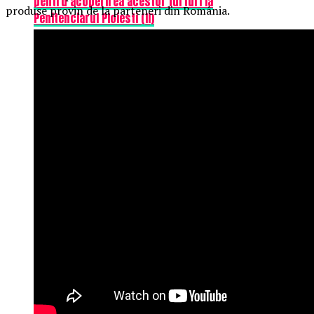
pentru acoperirea acestor furturi la
produse provin de la parteneri din România.
Penitenciarul Ploiesti (II)