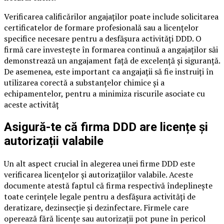
Verificarea calificărilor angajaților poate include solicitarea
certificatelor de formare profesională sau a licențelor
specifice necesare pentru a desfășura activități DDD. O
firmă care investește în formarea continuă a angajaților săi
demonstrează un angajament față de excelență și siguranță.
De asemenea, este important ca angajații să fie instruiți în
utilizarea corectă a substanțelor chimice și a
echipamentelor, pentru a minimiza riscurile asociate cu
aceste activităț
Asigură-te că firma DDD are licențe și
autorizații valabile
Un alt aspect crucial în alegerea unei firme DDD este
verificarea licențelor și autorizațiilor valabile. Aceste
documente atestă faptul că firma respectivă îndeplinește
toate cerințele legale pentru a desfășura activități de
deratizare, dezinsecție și dezinfectare. Firmele care
operează fără licențe sau autorizații pot pune în pericol