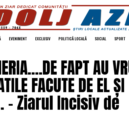
Ă
EVENIMENT
EXCLUSIV
POLITICĂ LOCALĂ
SOCIAL
SPORT
ERIA….DE FAPT AU VR
TILE FACUTE DE EL ȘI 
– Ziarul Incisiv de