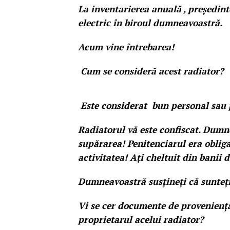
La inventarierea anuală , președint
electric în biroul dumneavoastră.
Acum vine întrebarea!
Cum se consideră acest radiator?
Este considerat bun personal sau 
Radiatorul vă este confiscat. Dumne
supărarea! Penitenciarul era obliga
activitatea! Ați cheltuit din banii
Dumneavoastră susțineți că sunteți
Vi se cer documente de proveniență 
proprietarul acelui radiator?