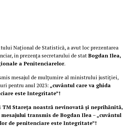
utului Național de Statistică, a avut loc prezentarea
nciar, in prezența secretarului de stat
Bogdan Ilea,
ionale a Penitenciarelor
.
nsmis mesajul de mulțumire al ministrului justiției,
nuri pentru anul 2023:
„cuvântul care va ghida
nciare este Integritate”!
 TM Stareța noastră nevinovată și neprihănită,
l mesajului transmis de Bogdan Ilea – „cuvântul
ilor de penitenciare este Integritate”!