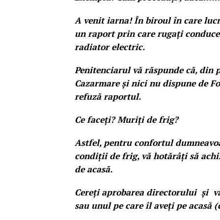
A venit iarna! În biroul în care luc
un raport prin care rugați conduce
radiator electric.
Penitenciarul vă răspunde că, din p
Cazarmare și nici nu dispune de Fo
refuză raportul.
Ce faceți? Muriți de frig?
Astfel, pentru confortul dumneavoa
condiții de frig, vă hotărâți să achi
de acasă.
Cereți aprobarea directorului și v
sau unul pe care îl aveți pe acasă 