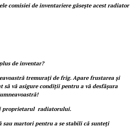
ele comisiei de inventariere găsește acest radiator
plus de inventar?
avoastră tremurați de frig. Apare frustarea și
t să vă asigure condiții pentru a vă desfășura
 dumneavoastră!
 proprietarul radiatorului.
sau martori pentru a se stabili că sunteți