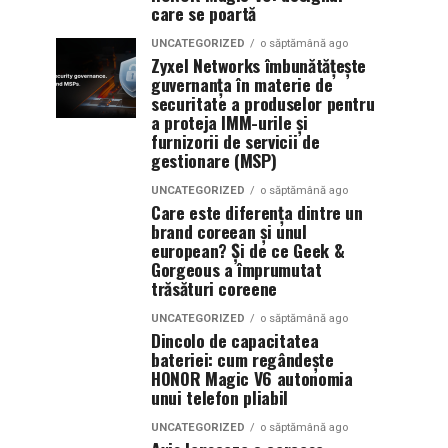
care se poartă
UNCATEGORIZED
o săptămână ago
Zyxel Networks îmbunătățește
guvernanța în materie de
securitate a produselor pentru
a proteja IMM-urile și
furnizorii de servicii de
gestionare (MSP)
UNCATEGORIZED
o săptămână ago
Care este diferența dintre un
brand coreean și unul
european? Și de ce Geek &
Gorgeous a împrumutat
trăsături coreene
UNCATEGORIZED
o săptămână ago
Dincolo de capacitatea
bateriei: cum regândește
HONOR Magic V6 autonomia
unui telefon pliabil
UNCATEGORIZED
o săptămână ago