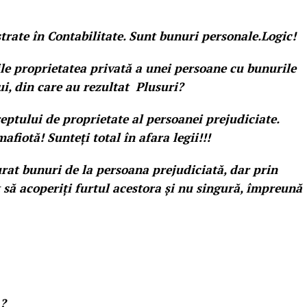
trate în Contabilitate. Sunt bunuri personale.Logic!
le proprietatea privată a unei persoane cu bunurile
ui, din care au rezultat Plusuri?
eptului de proprietate al persoanei prejudiciate.
afiotă! Sunteți total în afara legii!!!
at bunuri de la persoana prejudiciată, dar prin
 să acoperiți furtul acestora și nu singură, împreună
?