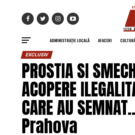
ADMINISTRAȚIE LOCALĂ
AFACERI
CULTUR
EXCLUSIV
PROSTIA SI SMECH
ACOPERE ILEGALITA
CARE AU SEMNAT… 
Prahova