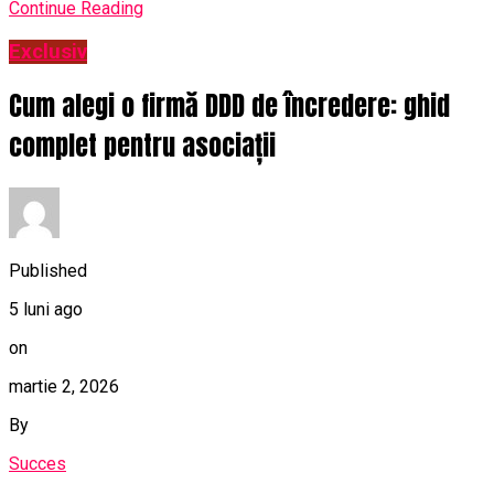
Continue Reading
Exclusiv
Cum alegi o firmă DDD de încredere: ghid
complet pentru asociații
Published
5 luni ago
on
martie 2, 2026
By
Succes