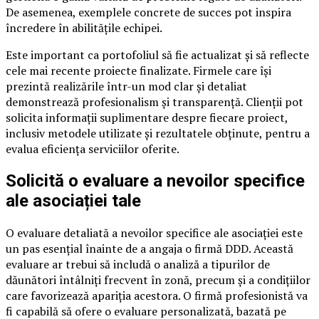
De asemenea, exemplele concrete de succes pot inspira
încredere în abilitățile echipei.
Este important ca portofoliul să fie actualizat și să reflecte
cele mai recente proiecte finalizate. Firmele care își
prezintă realizările într-un mod clar și detaliat
demonstrează profesionalism și transparență. Clienții pot
solicita informații suplimentare despre fiecare proiect,
inclusiv metodele utilizate și rezultatele obținute, pentru a
evalua eficiența serviciilor oferite.
Solicită o evaluare a nevoilor specifice
ale asociației tale
O evaluare detaliată a nevoilor specifice ale asociației este
un pas esențial înainte de a angaja o firmă DDD. Această
evaluare ar trebui să includă o analiză a tipurilor de
dăunători întâlniți frecvent în zonă, precum și a condițiilor
care favorizează apariția acestora. O firmă profesionistă va
fi capabilă să ofere o evaluare personalizată, bazată pe