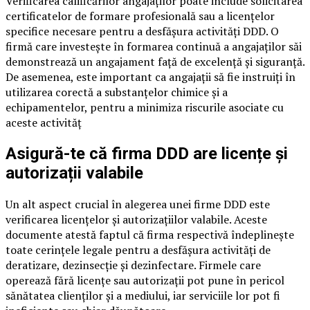
Verificarea calificărilor angajaților poate include solicitarea
certificatelor de formare profesională sau a licențelor
specifice necesare pentru a desfășura activități DDD. O
firmă care investește în formarea continuă a angajaților săi
demonstrează un angajament față de excelență și siguranță.
De asemenea, este important ca angajații să fie instruiți în
utilizarea corectă a substanțelor chimice și a
echipamentelor, pentru a minimiza riscurile asociate cu
aceste activităț
Asigură-te că firma DDD are licențe și
autorizații valabile
Un alt aspect crucial în alegerea unei firme DDD este
verificarea licențelor și autorizațiilor valabile. Aceste
documente atestă faptul că firma respectivă îndeplinește
toate cerințele legale pentru a desfășura activități de
deratizare, dezinsecție și dezinfectare. Firmele care
operează fără licențe sau autorizații pot pune în pericol
sănătatea clienților și a mediului, iar serviciile lor pot fi