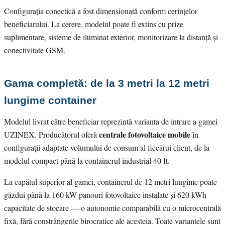
Configurația conectică a fost dimensionată conform cerințelor
beneficiarului. La cerere, modelul poate fi extins cu prize
suplimentare, sisteme de iluminat exterior, monitorizare la distanță și
conectivitate GSM.
Gama completă: de la 3 metri la 12 metri
lungime container
Modelul livrat către beneficiar reprezintă varianta de intrare a gamei
centrale fotovoltaice mobile
UZINEX. Producătorul oferă
în
configurații adaptate volumului de consum al fiecărui client, de la
modelul compact până la containerul industrial 40 ft.
La capătul superior al gamei, containerul de 12 metri lungime poate
găzdui până la 160 kW panouri fotovoltaice instalate și 620 kWh
capacitate de stocare — o autonomie comparabilă cu o microcentrală
fixă, fără constrângerile birocratice ale acesteia. Toate variantele sunt