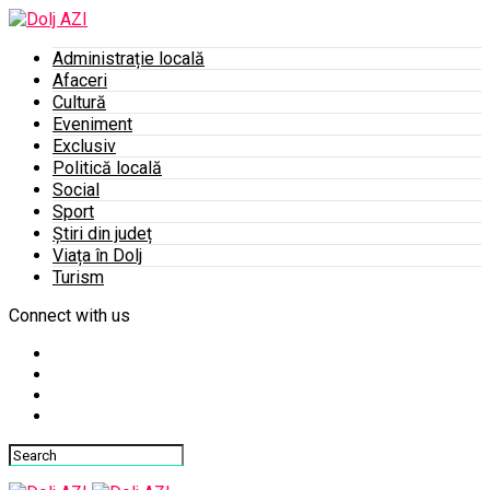
Administrație locală
Afaceri
Cultură
Eveniment
Exclusiv
Politică locală
Social
Sport
Știri din județ
Viața în Dolj
Turism
Connect with us