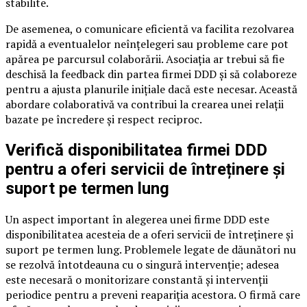
stabilite.
De asemenea, o comunicare eficientă va facilita rezolvarea
rapidă a eventualelor neînțelegeri sau probleme care pot
apărea pe parcursul colaborării. Asociația ar trebui să fie
deschisă la feedback din partea firmei DDD și să colaboreze
pentru a ajusta planurile inițiale dacă este necesar. Această
abordare colaborativă va contribui la crearea unei relații
bazate pe încredere și respect reciproc.
Verifică disponibilitatea firmei DDD
pentru a oferi servicii de întreținere și
suport pe termen lung
Un aspect important în alegerea unei firme DDD este
disponibilitatea acesteia de a oferi servicii de întreținere și
suport pe termen lung. Problemele legate de dăunători nu
se rezolvă întotdeauna cu o singură intervenție; adesea
este necesară o monitorizare constantă și intervenții
periodice pentru a preveni reapariția acestora. O firmă care