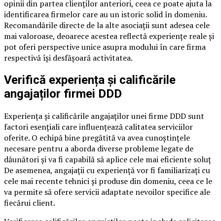
opinii din partea clienților anteriori, ceea ce poate ajuta la
identificarea firmelor care au un istoric solid în domeniu.
Recomandările directe de la alte asociații sunt adesea cele
mai valoroase, deoarece acestea reflectă experiențe reale și
pot oferi perspective unice asupra modului în care firma
respectivă își desfășoară activitatea.
Verifică experiența și calificările
angajaților firmei DDD
Experiența și calificările angajaților unei firme DDD sunt
factori esențiali care influențează calitatea serviciilor
oferite. O echipă bine pregătită va avea cunoștințele
necesare pentru a aborda diverse probleme legate de
dăunători și va fi capabilă să aplice cele mai eficiente soluț
De asemenea, angajații cu experiență vor fi familiarizați cu
cele mai recente tehnici și produse din domeniu, ceea ce le
va permite să ofere servicii adaptate nevoilor specifice ale
fiecărui client.