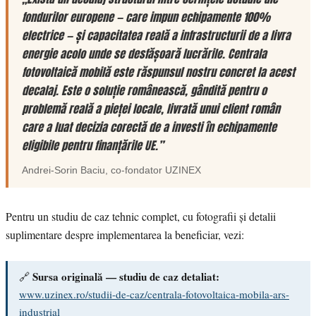
fondurilor europene — care impun echipamente 100%
electrice — și capacitatea reală a infrastructurii de a livra
energie acolo unde se desfășoară lucrările. Centrala
fotovoltaică mobilă este răspunsul nostru concret la acest
decalaj. Este o soluție românească, gândită pentru o
problemă reală a pieței locale, livrată unui client român
care a luat decizia corectă de a investi în echipamente
eligibile pentru finanțările UE.”
Andrei-Sorin Baciu
, co-fondator
UZINEX
Pentru un studiu de caz tehnic complet, cu fotografii și detalii
suplimentare despre implementarea la beneficiar, vezi:
Sursa originală — studiu de caz detaliat:
🔗
www.uzinex.ro/studii-de-caz/centrala-fotovoltaica-mobila-ars-
industrial