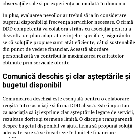
observațiile sale și pe experiența acumulată în domeniu.
În plus, evaluarea nevoilor ar trebui să ia în considerare
bugetul disponibil și frecvența serviciilor necesare. O firmă
DDD competentă va colabora strâns cu asociația pentru a
dezvolta un plan adaptat cerințelor specifice, asigurându-
se că soluțiile propuse sunt atât eficiente, cât și sustenabile
din punct de vedere financiar. Această abordare
personalizată va contribui la maximizarea rezultatelor
obținute prin serviciile oferite.
Comunică deschis și clar așteptările și
bugetul disponibil
Comunicarea deschisă este esențială pentru o colaborare
reușită între asociație și firma DDD aleasă. Este important
ca asociația să își exprime clar așteptările legate de servicii,
rezultate dorite și termene limită. O discuție transparentă
despre bugetul disponibil va ajuta firma să propună soluții
adecvate care să se încadreze în limitele financiare