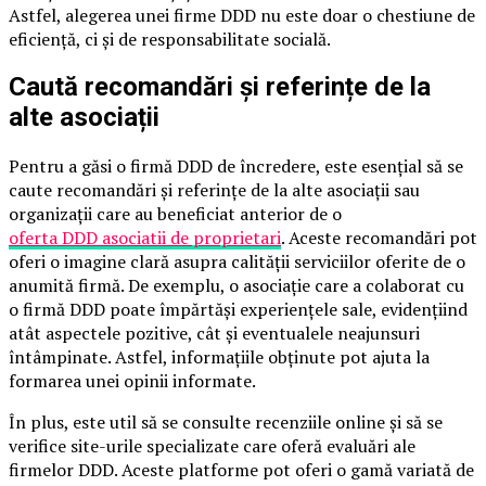
Astfel, alegerea unei firme DDD nu este doar o chestiune de
eficiență, ci și de responsabilitate socială.
Caută recomandări și referințe de la
alte asociații
Pentru a găsi o firmă DDD de încredere, este esențial să se
caute recomandări și referințe de la alte asociații sau
organizații care au beneficiat anterior de o
oferta DDD asociatii de proprietari
. Aceste recomandări pot
oferi o imagine clară asupra calității serviciilor oferite de o
anumită firmă. De exemplu, o asociație care a colaborat cu
o firmă DDD poate împărtăși experiențele sale, evidențiind
atât aspectele pozitive, cât și eventualele neajunsuri
întâmpinate. Astfel, informațiile obținute pot ajuta la
formarea unei opinii informate.
În plus, este util să se consulte recenziile online și să se
verifice site-urile specializate care oferă evaluări ale
firmelor DDD. Aceste platforme pot oferi o gamă variată de