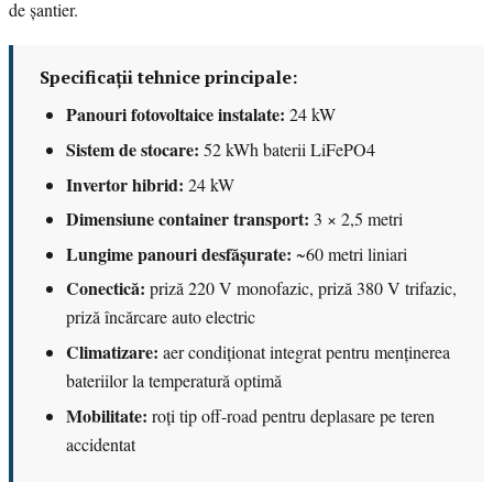
de șantier.
Specificații tehnice principale:
Panouri fotovoltaice instalate:
24 kW
Sistem de stocare:
52 kWh baterii LiFePO4
Invertor hibrid:
24 kW
Dimensiune container transport:
3 × 2,5 metri
Lungime panouri desfășurate:
~60 metri liniari
Conectică:
priză 220 V monofazic, priză 380 V trifazic,
priză încărcare auto electric
Climatizare:
aer condiționat integrat pentru menținerea
bateriilor la temperatură optimă
Mobilitate:
roți tip off-road pentru deplasare pe teren
accidentat