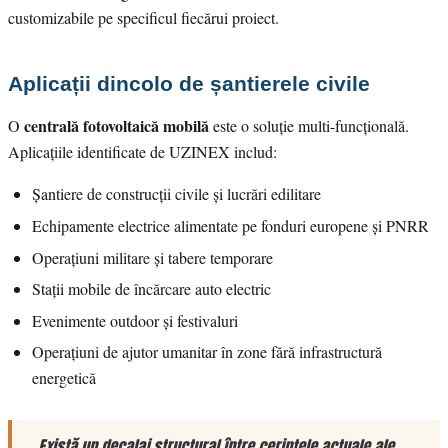
customizabile pe specificul fiecărui proiect.
Aplicații dincolo de șantierele civile
centrală fotovoltaică mobilă
O
este o soluție multi-funcțională.
Aplicațiile identificate de UZINEX includ:
Șantiere de construcții civile și lucrări edilitare
Echipamente electrice alimentate pe fonduri europene și PNRR
Operațiuni militare și tabere temporare
Stații mobile de încărcare auto electric
Evenimente outdoor și festivaluri
Operațiuni de ajutor umanitar în zone fără infrastructură
energetică
„Există un decalaj structural între cerințele actuale ale