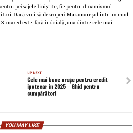
e pentru peisajele liniștite, fie pentru dinamismul
mitori. Dacă vrei să descoperi Maramureșul într-un mod
 Simared este, fără îndoială, una dintre cele mai
UP NEXT
Cele mai bune orașe pentru credit
ipotecar în 2025 – Ghid pentru
cumpărători
YOU MAY LIKE