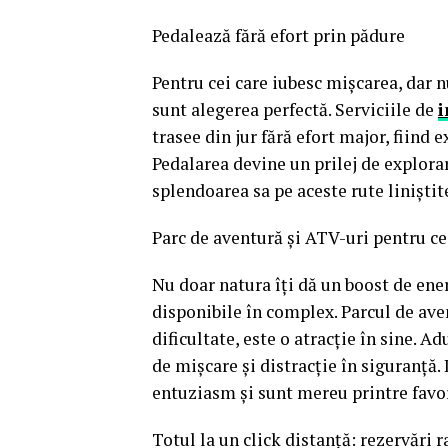
Pedalează fără efort prin pădure
Pentru cei care iubesc mișcarea, dar n
sunt alegerea perfectă. Serviciile de
i
trasee din jur fără efort major, fiind 
Pedalarea devine un prilej de explora
splendoarea sa pe aceste rute liniști
Parc de aventură și ATV-uri pentru ce
Nu doar natura îți dă un boost de ener
disponibile în complex. Parcul de aven
dificultate, este o atracție în sine. Ad
de mișcare și distracție în siguranță
entuziasm și sunt mereu printre favor
Totul la un click distanță: rezervări r