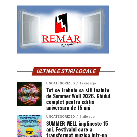
ULTIMILE STIRI LOCALE
UNCATEGORIZED
17 ore ago
Tot ce trebuie sa stii inainte
de Summer Well 2026. Ghidul
complet pentru editia
aniversara de 15 ani
UNCATEGORIZED
6 zile ago
SUMMER WELL implineste 15
ani. Festivalul care a
transformat muzica intr-un