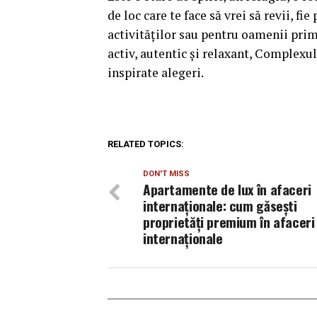
de loc care te face să vrei să revii, fi
activităților sau pentru oamenii pri
activ, autentic și relaxant, Complexul
inspirate alegeri.
RELATED TOPICS:
DON'T MISS
Apartamente de lux în afaceri
internaționale: cum găsești
proprietăți premium în afaceri
internaționale