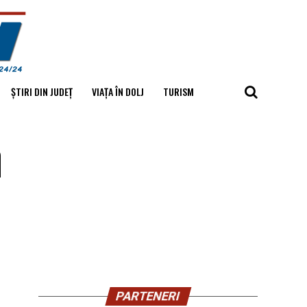
ȘTIRI DIN JUDEȚ
VIAȚA ÎN DOLJ
TURISM
a
PARTENERI