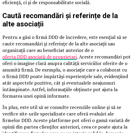
eficiență, ci și de responsabilitate socială.
Caută recomandări și referințe de la
alte asociații
Pentru a găsi o firmă DDD de încredere, este esențial să se
caute recomandări și referințe de la alte asociații sau
organizații care au beneficiat anterior de o
oferta DDD asociatii de proprietari
. Aceste recomandări pot
oferi o imagine clară asupra calității serviciilor oferite de o
anumită firmă. De exemplu, o asociație care a colaborat cu
o firmă DDD poate împărtăși experiențele sale, evidențiind
atât aspectele pozitive, cât și eventualele neajunsuri
întâmpinate. Astfel, informațiile obținute pot ajuta la
formarea unei opinii informate.
În plus, este util să se consulte recenziile online și să se
verifice site-urile specializate care oferă evaluări ale
firmelor DDD. Aceste platforme pot oferi o gamă variată de
opinii din partea clienților anteriori, ceea ce poate ajuta la