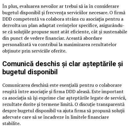
În plus, evaluarea nevoilor ar trebui să ia în considerare
bugetul disponibil și frecvența serviciilor necesare. O firmă
DDD competentă va colabora strâns cu asociația pentru a
dezvolta un plan adaptat cerințelor specifice, asigurându-
se că soluțiile propuse sunt atât eficiente, cât și sustenabile
din punct de vedere financiar. Această abordare
personalizată va contribui la maximizarea rezultatelor
obținute prin serviciile oferite.
Comunică deschis și clar așteptările și
bugetul disponibil
Comunicarea deschisă este esențială pentru o colaborare
reușită între asociație și firma DDD aleasă. Este important
ca asociația să își exprime clar așteptările legate de servicii,
rezultate dorite și termene limită. O discuție transparentă
despre bugetul disponibil va ajuta firma să propună soluții
adecvate care să se încadreze în limitele financiare
stabilite.