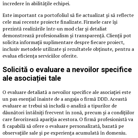
încredere în abilitățile echipei.
Este important ca portofoliul să fie actualizat și să reflecte
cele mai recente proiecte finalizate. Firmele care își
prezintă realizările într-un mod clar și detaliat
demonstrează profesionalism și transparență. Clienții pot
solicita informații suplimentare despre fiecare proiect,
inclusiv metodele utilizate și rezultatele obținute, pentru a
evalua eficiența serviciilor oferite.
Solicită o evaluare a nevoilor specifice
ale asociației tale
O evaluare detaliată a nevoilor specifice ale asociației este
un pas esențial înainte de a angaja o firmă DDD. Această
evaluare ar trebui să includă o analiză a tipurilor de
dăunători întâlniți frecvent în zonă, precum și a condițiilor
care favorizează apariția acestora. O firmă profesionistă va
fi capabilă să ofere o evaluare personalizată, bazată pe
observațiile sale și pe experiența acumulată în domeniu.