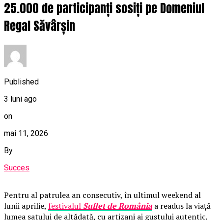
25.000 de participanți sosiți pe Domeniul
Regal Săvârșin
Published
3 luni ago
on
mai 11, 2026
By
Succes
Pentru al patrulea an consecutiv, în ultimul weekend al
lunii aprilie,
festivalul
Suflet de România
a readus la viață
lumea satului de altădată, cu artizani ai gustului autentic,