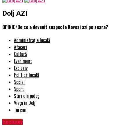
Dolj AZI
OPINIE/De ce a devenit suspecta Kovesi azi pe seara?
Administrație locală
Afaceri
Cultură
Eveniment
Exclusiv
Politică locală
Social
Sport
Știri din județ
Viața în Dolj
Turism
Exclusiv