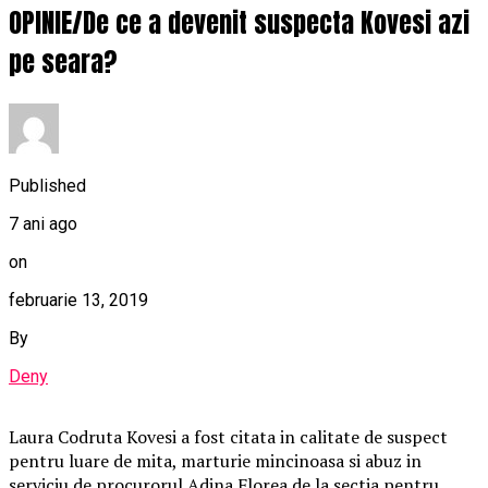
OPINIE/De ce a devenit suspecta Kovesi azi
pe seara?
Published
7 ani ago
on
februarie 13, 2019
By
Deny
Laura Codruta Kovesi a fost citata in calitate de suspect
pentru luare de mita, marturie mincinoasa si abuz in
serviciu de procurorul Adina Florea de la sectia pentru