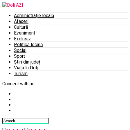
Administrație locală
Afaceri
Cultură
Eveniment
Exclusiv
Politică locală
Social
Sport
Știri din județ
Viața în Dolj
Turism
Connect with us