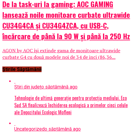
De la task-uri la gaming: AOC GAMING
lansează noile monitoare curbate ultrawide
CU34G4CA și CU34G4ZCA, cu USB-C,
încărcare de până la 90 W și până la 250 Hz
AGON by AOC își extinde gama de monitoare ultrawide
curbate G4 cu două modele noi de 34 de inci (86,36...
Știrile Săptămânii
Știri din județ
o săptămână ago
Tehnologie de ultimă generație pentru protecția mediului. Eco
Sud SA finalizează închiderea ecologică a primelor cinci celule
ale Depozitului Ecologic Mofleni
Uncategorized
o săptămână ago