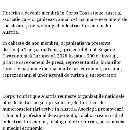
Horetim a devenit membră în Corps Touristique Austria,
asociație care organizează anual cel mai mare eveniment de
socializare și networking al industriei turismului din
Austria.
În calitate de nou membru, organizația va prezenta
destinația Timișoara/Timiș și proiectul Banat Regiune
Gastronomică Europeană 2028 în fața a 300 de invitați,
printre care oameni de presă, reprezentanți ai birourilor
turistice naționale din mai multe țări europene, precum și
reprezentanți ai unor agenții de turism și turoperatori.
Corps Touristique Austria reunește organizațiile naționale
oficiale de turism și reprezentanțele turistice ale
numeroaselor țări active în Austria. Asociația promovează
schimbul profesional de experiență, colaborarea în cadrul
industriei turismului și dialogul dintre turism, mass-media
și mediul economic.