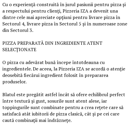
Cu o experiență construită în jurul pasiunii pentru pizza și
a respectului pentru clienți, Pizzeria IZA a devenit una
dintre cele mai apreciate opțiuni pentru livrare pizza în
Sectorul 4, livrare pizza în Sectorul 5 și în numeroase zone
din Sectorul 3.
PIZZA PREPARATĂ DIN INGREDIENTE ATENT
SELECȚIONATE
O pizza cu adevărat bună începe întotdeauna cu
ingredientele. De aceea, la Pizzeria IZA se acordă o atenție
deosebită fiecărui ingredient folosit în prepararea
produselor.
Blatul este pregătit astfel încât să ofere echilibrul perfect
între textură și gust, sosurile sunt atent alese, iar
toppingurile sunt combinate pentru a crea rețete care să
satisfacă atât iubitorii de pizza clasică, cât și pe cei care
caută combinații mai îndrăznețe.