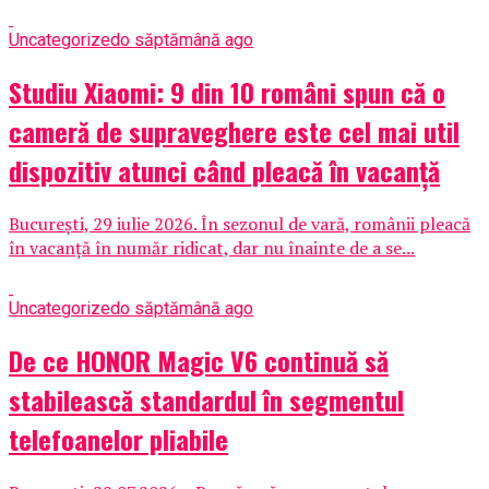
Uncategorized
o săptămână ago
Studiu Xiaomi: 9 din 10 români spun că o
cameră de supraveghere este cel mai util
dispozitiv atunci când pleacă în vacanță
București, 29 iulie 2026. În sezonul de vară, românii pleacă
în vacanță în număr ridicat, dar nu înainte de a se...
Uncategorized
o săptămână ago
De ce HONOR Magic V6 continuă să
stabilească standardul în segmentul
telefoanelor pliabile