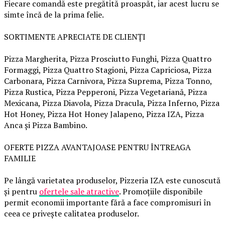
Fiecare comandă este pregătită proaspăt, iar acest lucru se
simte încă de la prima felie.
SORTIMENTE APRECIATE DE CLIENȚI
Pizza Margherita, Pizza Prosciutto Funghi, Pizza Quattro
Formaggi, Pizza Quattro Stagioni, Pizza Capriciosa, Pizza
Carbonara, Pizza Carnivora, Pizza Suprema, Pizza Tonno,
Pizza Rustica, Pizza Pepperoni, Pizza Vegetariană, Pizza
Mexicana, Pizza Diavola, Pizza Dracula, Pizza Inferno, Pizza
Hot Honey, Pizza Hot Honey Jalapeno, Pizza IZA, Pizza
Anca și Pizza Bambino.
OFERTE PIZZA AVANTAJOASE PENTRU ÎNTREAGA
FAMILIE
Pe lângă varietatea produselor, Pizzeria IZA este cunoscută
și pentru
ofertele sale atractive
. Promoțiile disponibile
permit economii importante fără a face compromisuri în
ceea ce privește calitatea produselor.