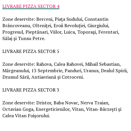
LIVRARE PIZZA SECTOR 4
Zone deservite: Berceni, Piața Sudului, Constantin
Brâncoveanu, Olteniței, Eroii Revoluției, Giurgiului,
Progresul, Pieptănari, Viilor, Luica, Toporași, Ferentari,
Sălaj și Tunsu Petre.
LIVRARE PIZZA SECTOR 5
Zone deservite: Rahova, Calea Rahovei, Mihail Sebastian,
Mărgeanului, 13 Septembrie, Panduri, Uranus, Dealul Spirii,
Drumul Sării, Antiaeriană și Cotroceni.
LIVRARE PIZZA SECTOR 3
Zone deservite: Dristor, Baba Novac, Nerva Traian,
Octavian Goga, Energeticienilor, Vitan, Vitan-Bârzești și
Calea Vitan Foișorului.