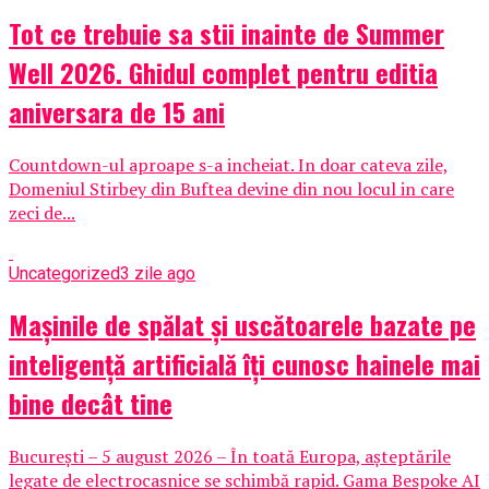
Tot ce trebuie sa stii inainte de Summer
Well 2026. Ghidul complet pentru editia
aniversara de 15 ani
Countdown-ul aproape s-a incheiat. In doar cateva zile,
Domeniul Stirbey din Buftea devine din nou locul in care
zeci de...
Uncategorized
3 zile ago
Mașinile de spălat și uscătoarele bazate pe
inteligență artificială îți cunosc hainele mai
bine decât tine
București – 5 august 2026 – În toată Europa, așteptările
legate de electrocasnice se schimbă rapid. Gama Bespoke AI