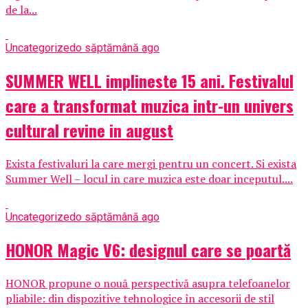
de la...
Uncategorized
o săptămână ago
SUMMER WELL implineste 15 ani. Festivalul
care a transformat muzica intr-un univers
cultural revine in august
Exista festivaluri la care mergi pentru un concert. Si exista
Summer Well – locul in care muzica este doar inceputul....
Uncategorized
o săptămână ago
HONOR Magic V6: designul care se poartă
HONOR propune o nouă perspectivă asupra telefoanelor
pliabile: din dispozitive tehnologice în accesorii de stil