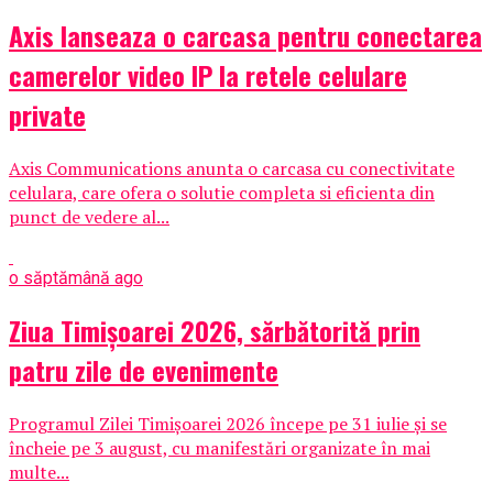
Axis lanseaza o carcasa pentru conectarea
camerelor video IP la retele celulare
private
Axis Communications anunta o carcasa cu conectivitate
celulara, care ofera o solutie completa si eficienta din
punct de vedere al...
o săptămână ago
Ziua Timișoarei 2026, sărbătorită prin
patru zile de evenimente
Programul Zilei Timișoarei 2026 începe pe 31 iulie și se
încheie pe 3 august, cu manifestări organizate în mai
multe...