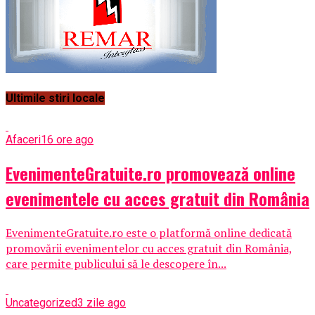
Ultimile stiri locale
Afaceri
16 ore ago
EvenimenteGratuite.ro promovează online
evenimentele cu acces gratuit din România
EvenimenteGratuite.ro este o platformă online dedicată
promovării evenimentelor cu acces gratuit din România,
care permite publicului să le descopere în...
Uncategorized
3 zile ago