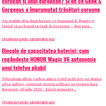
coreean și unul european? Și de ce Geek &
Gorgeous a împrumutat trăsături coreene
Am stabilit deja două lucruri: ce înseamnă K-Beauty și
faptul că un brand ca Geek & Gorgeous — deși pare...
Uncategorized
o săptămână ago
Dincolo de capacitatea bateriei: cum
regândește HONOR Magic V6 autonomia
unui telefon pliabil
Tehnologia siliciu-carbon aduce 6.660 mAh într-un design
ultra-subțire, construit pentru utilizare pe termen lung
București, 30 iulie 2026 – Există momente...
Uncategorized
o săptămână ago