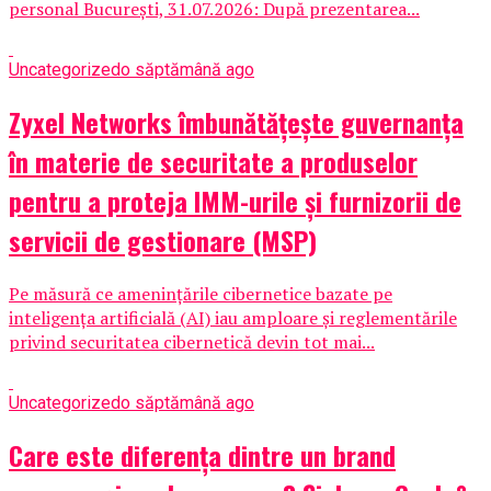
personal București, 31.07.2026: După prezentarea...
Uncategorized
o săptămână ago
Zyxel Networks îmbunătățește guvernanța
în materie de securitate a produselor
pentru a proteja IMM-urile și furnizorii de
servicii de gestionare (MSP)
Pe măsură ce amenințările cibernetice bazate pe
inteligența artificială (AI) iau amploare și reglementările
privind securitatea cibernetică devin tot mai...
Uncategorized
o săptămână ago
Care este diferența dintre un brand