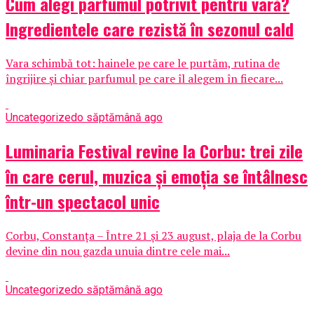
Cum alegi parfumul potrivit pentru vară?
Ingredientele care rezistă în sezonul cald
Vara schimbă tot: hainele pe care le purtăm, rutina de
îngrijire și chiar parfumul pe care îl alegem în fiecare...
Uncategorized
o săptămână ago
Luminaria Festival revine la Corbu: trei zile
în care cerul, muzica și emoția se întâlnesc
într-un spectacol unic
Corbu, Constanța – Între 21 și 23 august, plaja de la Corbu
devine din nou gazda unuia dintre cele mai...
Uncategorized
o săptămână ago