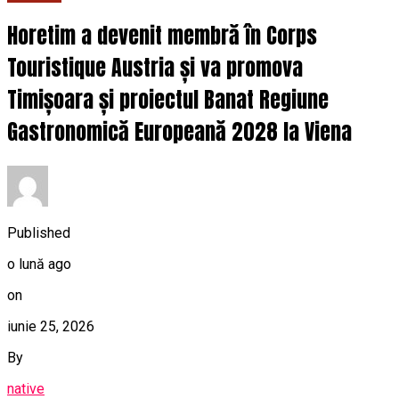
Horetim a devenit membră în Corps
Touristique Austria și va promova
Timișoara și proiectul Banat Regiune
Gastronomică Europeană 2028 la Viena
Published
o lună ago
on
iunie 25, 2026
By
native