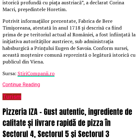
istorică profundă cu piața austriacă”, a declarat Corina
Macri, președintele Horetim.
Potrivit informațiilor prezentate, Fabrica de Bere
Timișoreana, atestată în anul 1718 și descrisă ca fiind
prima de pe teritoriul actual al României, a fost înființată la
inițiativa autorităților austriece, sub administrația
habsburgică a Prințului Eugen de Savoia. Conform sursei,
această moștenire comună reprezintă o legătură istorică cu
publicul din Viena.
Sursa:
StiriCompanii.ro
Continue Reading
Turism
Pizzeria IZA – Gust autentic, ingrediente de
calitate și livrare rapidă de pizza în
Sectorul 4, Sectorul 5 și Sectorul 3