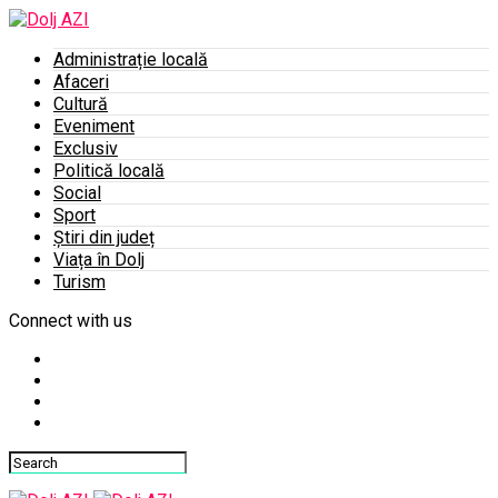
Administrație locală
Afaceri
Cultură
Eveniment
Exclusiv
Politică locală
Social
Sport
Știri din județ
Viața în Dolj
Turism
Connect with us