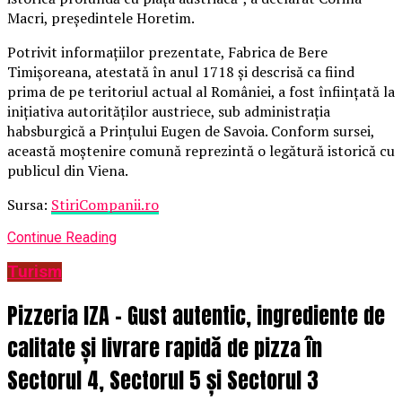
Macri, președintele Horetim.
Potrivit informațiilor prezentate, Fabrica de Bere
Timișoreana, atestată în anul 1718 și descrisă ca fiind
prima de pe teritoriul actual al României, a fost înființată la
inițiativa autorităților austriece, sub administrația
habsburgică a Prințului Eugen de Savoia. Conform sursei,
această moștenire comună reprezintă o legătură istorică cu
publicul din Viena.
Sursa:
StiriCompanii.ro
Continue Reading
Turism
Pizzeria IZA – Gust autentic, ingrediente de
calitate și livrare rapidă de pizza în
Sectorul 4, Sectorul 5 și Sectorul 3