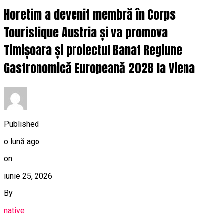
Horetim a devenit membră în Corps
Touristique Austria și va promova
Timișoara și proiectul Banat Regiune
Gastronomică Europeană 2028 la Viena
Published
o lună ago
on
iunie 25, 2026
By
native