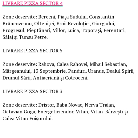
LIVRARE PIZZA SECTOR 4
Zone deservite: Berceni, Piața Sudului, Constantin
Brâncoveanu, Olteniței, Eroii Revoluției, Giurgiului,
Progresul, Pieptănari, Viilor, Luica, Toporași, Ferentari,
Sălaj și Tunsu Petre.
LIVRARE PIZZA SECTOR 5
Zone deservite: Rahova, Calea Rahovei, Mihail Sebastian,
Mărgeanului, 13 Septembrie, Panduri, Uranus, Dealul Spirii,
Drumul Sării, Antiaeriană și Cotroceni.
LIVRARE PIZZA SECTOR 3
Zone deservite: Dristor, Baba Novac, Nerva Traian,
Octavian Goga, Energeticienilor, Vitan, Vitan-Bârzești și
Calea Vitan Foișorului.