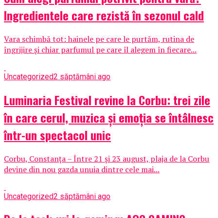
Ingredientele care rezistă în sezonul cald
Vara schimbă tot: hainele pe care le purtăm, rutina de
îngrijire și chiar parfumul pe care îl alegem în fiecare...
Uncategorized
2 săptămâni ago
Luminaria Festival revine la Corbu: trei zile
în care cerul, muzica și emoția se întâlnesc
într-un spectacol unic
Corbu, Constanța – Între 21 și 23 august, plaja de la Corbu
devine din nou gazda unuia dintre cele mai...
Uncategorized
2 săptămâni ago