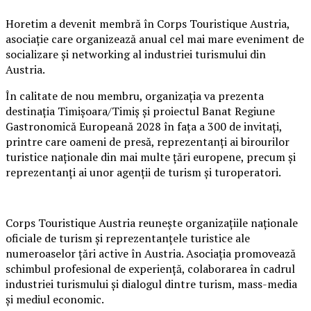
Horetim a devenit membră în Corps Touristique Austria,
asociație care organizează anual cel mai mare eveniment de
socializare și networking al industriei turismului din
Austria.
În calitate de nou membru, organizația va prezenta
destinația Timișoara/Timiș și proiectul Banat Regiune
Gastronomică Europeană 2028 în fața a 300 de invitați,
printre care oameni de presă, reprezentanți ai birourilor
turistice naționale din mai multe țări europene, precum și
reprezentanți ai unor agenții de turism și turoperatori.
Corps Touristique Austria reunește organizațiile naționale
oficiale de turism și reprezentanțele turistice ale
numeroaselor țări active în Austria. Asociația promovează
schimbul profesional de experiență, colaborarea în cadrul
industriei turismului și dialogul dintre turism, mass-media
și mediul economic.