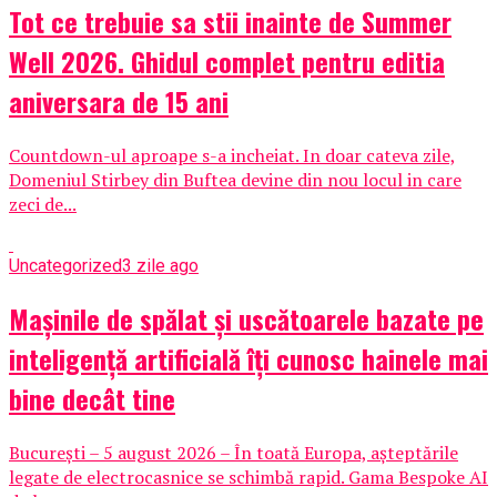
Tot ce trebuie sa stii inainte de Summer
Well 2026. Ghidul complet pentru editia
aniversara de 15 ani
Countdown-ul aproape s-a incheiat. In doar cateva zile,
Domeniul Stirbey din Buftea devine din nou locul in care
zeci de...
Uncategorized
3 zile ago
Mașinile de spălat și uscătoarele bazate pe
inteligență artificială îți cunosc hainele mai
bine decât tine
București – 5 august 2026 – În toată Europa, așteptările
legate de electrocasnice se schimbă rapid. Gama Bespoke AI