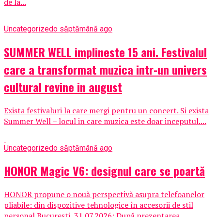
de la...
Uncategorized
o săptămână ago
SUMMER WELL implineste 15 ani. Festivalul
care a transformat muzica intr-un univers
cultural revine in august
Exista festivaluri la care mergi pentru un concert. Si exista
Summer Well – locul in care muzica este doar inceputul....
Uncategorized
o săptămână ago
HONOR Magic V6: designul care se poartă
HONOR propune o nouă perspectivă asupra telefoanelor
pliabile: din dispozitive tehnologice în accesorii de stil
personal București, 31.07.2026: După prezentarea...