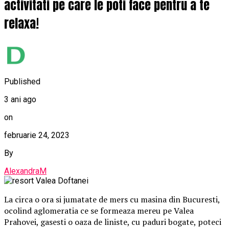
activitati pe care le poti face pentru a te
relaxa!
Published
3 ani ago
on
februarie 24, 2023
By
AlexandraM
La circa o ora si jumatate de mers cu masina din Bucuresti,
ocolind aglomeratia ce se formeaza mereu pe Valea
Prahovei, gasesti o oaza de liniste, cu paduri bogate, poteci