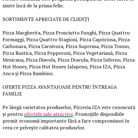
simte încă de la prima felie.
SORTIMENTE APRECIATE DE CLIENȚI
Pizza Margherita, Pizza Prosciutto Funghi, Pizza Quattro
Formaggi, Pizza Quattro Stagioni, Pizza Capriciosa, Pizza
Carbonara, Pizza Carnivora, Pizza Suprema, Pizza Tonno,
Pizza Rustica, Pizza Pepperoni, Pizza Vegetariană, Pizza
Mexicana, Pizza Diavola, Pizza Dracula, Pizza Inferno, Pizza
Hot Honey, Pizza Hot Honey Jalapeno, Pizza IZA, Pizza
Anca și Pizza Bambino.
OFERTE PIZZA AVANTAJOASE PENTRU ÎNTREAGA
FAMILIE
Pe lângă varietatea produselor, Pizzeria IZA este cunoscută
și pentru
ofertele sale atractive
. Promoțiile disponibile
permit economii importante fără a face compromisuri în
ceea ce privește calitatea produselor.