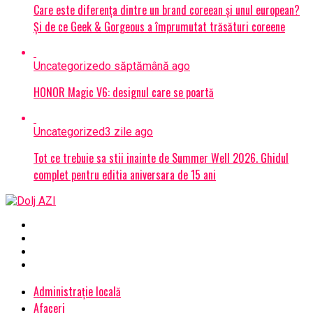
Care este diferența dintre un brand coreean și unul european?
Și de ce Geek & Gorgeous a împrumutat trăsături coreene
Uncategorized
o săptămână ago
HONOR Magic V6: designul care se poartă
Uncategorized
3 zile ago
Tot ce trebuie sa stii inainte de Summer Well 2026. Ghidul
complet pentru editia aniversara de 15 ani
Administrație locală
Afaceri