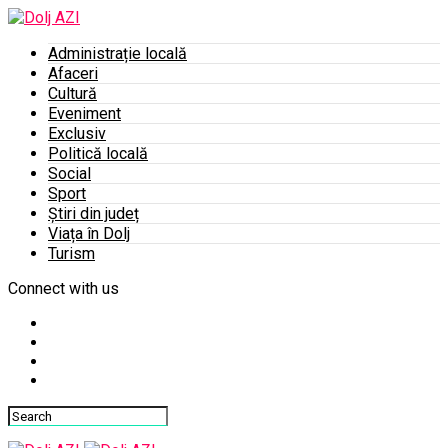
Administrație locală
Afaceri
Cultură
Eveniment
Exclusiv
Politică locală
Social
Sport
Știri din județ
Viața în Dolj
Turism
Connect with us