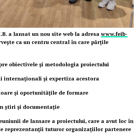
I.B. a lansat un nou site web la adresa
www.feib-
ește ca un centru central în care părțile
re obiectivele și metodologia proiectului
i internaționali și expertiza acestora
toare și oportunitățile de formare
n știri și documentație
niunii de lansare a proiectului, care a avut loc în
e reprezentanții tuturor organizațiilor partenere