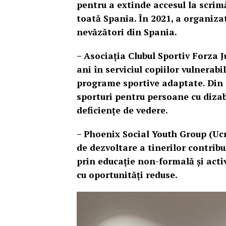
pentru a extinde accesul la scrim
toată Spania. În 2021, a organiza
nevăzători din Spania.
– Asociația Clubul Sportiv Forza 
ani în serviciul copiilor vulnerab
programe sportive adaptate. Din
sporturi pentru persoane cu dizabi
deficiențe de vedere.
– Phoenix Social Youth Group (Ucr
de dezvoltare a tinerilor contribu
prin educație non-formală și activ
cu oportunități reduse.