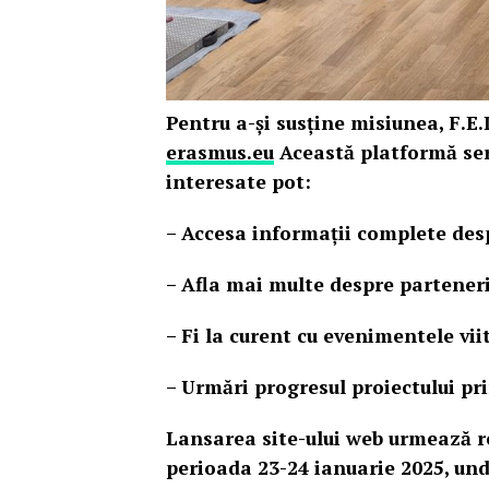
Pentru a-și susține misiunea, F.E.
erasmus.eu
Această platformă serv
interesate pot:
– Accesa informații complete desp
– Afla mai multe despre parteneri
– Fi la curent cu evenimentele vii
– Urmări progresul proiectului pri
Lansarea site-ului web urmează reu
perioada 23-24 ianuarie 2025, und