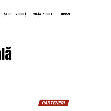
ȘTIRI DIN JUDEȚ
VIAȚA ÎN DOLJ
TURISM
ală
PARTENERI