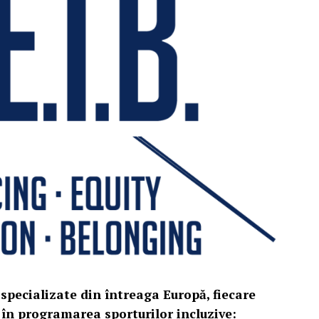
i specializate din întreaga Europă, fiecare
 în programarea sporturilor incluzive: