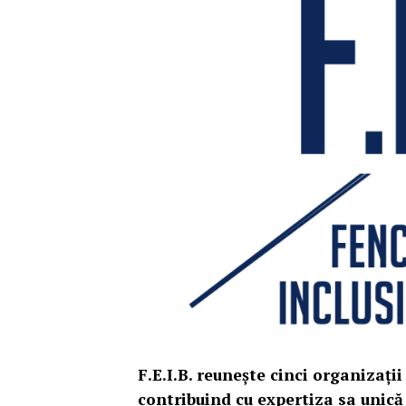
F.E.I.B. reunește cinci organizați
contribuind cu expertiza sa unică