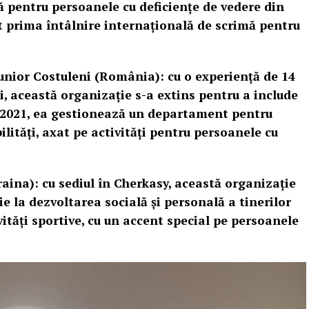
ă pentru persoanele cu deficiențe de vedere din
t prima întâlnire internațională de scrimă pentru
Junior Costuleni (România): cu o experiență de 14
ili, această organizație s-a extins pentru a include
 2021, ea gestionează un departament pentru
lități, axat pe activități pentru persoanele cu
aina): cu sediul în Cherkasy, această organizație
ie la dezvoltarea socială și personală a tinerilor
ități sportive, cu un accent special pe persoanele