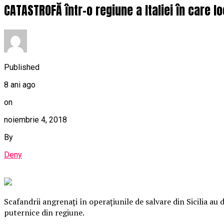
CATASTROFĂ într-o regiune a Italiei în care l
Published
8 ani ago
on
noiembrie 4, 2018
By
Deny
Scafandrii angrenaţi în operaţiunile de salvare din Sicilia a
puternice din regiune.