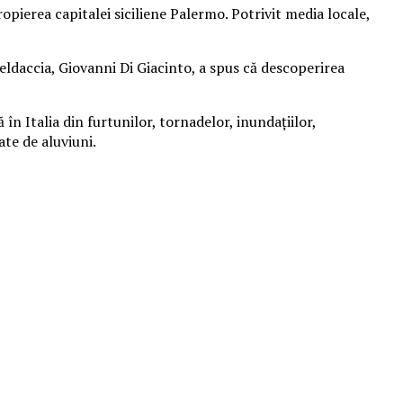
ropierea capitalei siciliene Palermo. Potrivit media locale,
teldaccia, Giovanni Di Giacinto, a spus că descoperirea
n Italia din furtunilor, tornadelor, inundaţiilor,
ate de aluviuni.