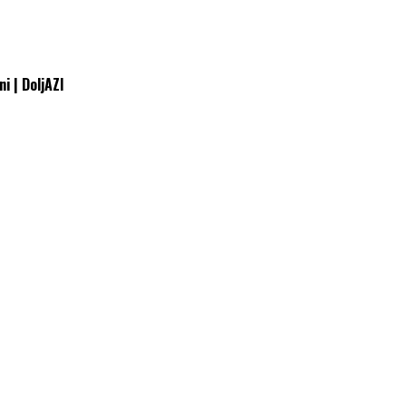
i | DoljAZI