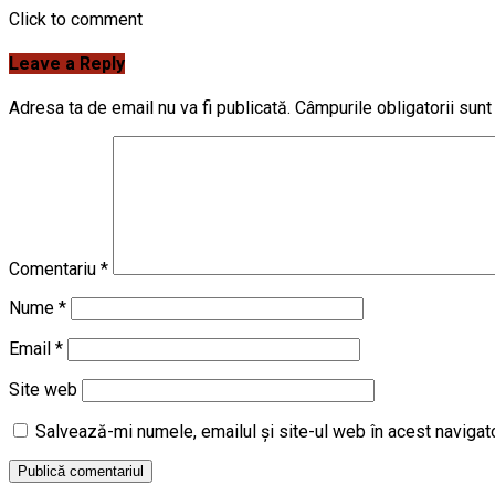
Click to comment
Leave a Reply
Adresa ta de email nu va fi publicată.
Câmpurile obligatorii sun
Comentariu
*
Nume
*
Email
*
Site web
Salvează-mi numele, emailul și site-ul web în acest navigat