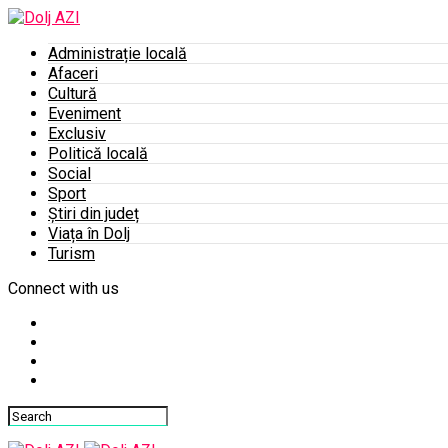
Administrație locală
Afaceri
Cultură
Eveniment
Exclusiv
Politică locală
Social
Sport
Știri din județ
Viața în Dolj
Turism
Connect with us