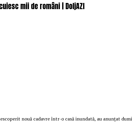
ocuiesc mii de români | DoljAZI
u descoperit nouă cadavre într-o casă inundată, au anunţat dumi