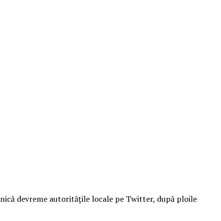
nică devreme autorităţile locale pe Twitter, după ploile