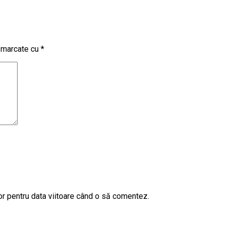
t marcate cu
*
or pentru data viitoare când o să comentez.