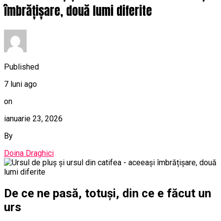
îmbrățișare, două lumi diferite
Published
7 luni ago
on
ianuarie 23, 2026
By
Doina Draghici
De ce ne pasă, totuși, din ce e făcut un
urs