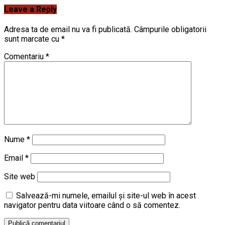
Leave a Reply
Adresa ta de email nu va fi publicată.
Câmpurile obligatorii
sunt marcate cu
*
Comentariu
*
Nume
*
Email
*
Site web
Salvează-mi numele, emailul și site-ul web în acest
navigator pentru data viitoare când o să comentez.