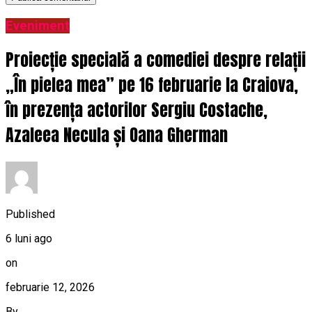
Eveniment
Proiecție specială a comediei despre relații
„În pielea mea” pe 16 februarie la Craiova,
în prezența actorilor Sergiu Costache,
Azaleea Necula și Oana Gherman
Published
6 luni ago
on
februarie 12, 2026
By