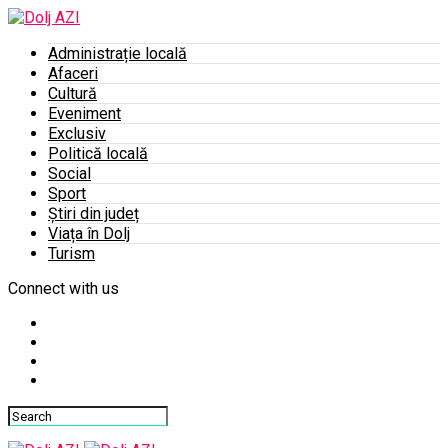
Administrație locală
Afaceri
Cultură
Eveniment
Exclusiv
Politică locală
Social
Sport
Știri din județ
Viața în Dolj
Turism
Connect with us