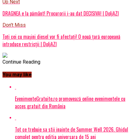
Up Next
DRAGNEA e la pământ! Procurorii i-au dat DECISIVA! | DoljAZI
Don't Miss
Toți cei cu mașini diesel vor fi afectați! O nouă țară europeană
introduce restricții | DoljAZI
Continue Reading
You may like
EvenimenteGratuite.ro promovează online evenimentele cu
acces gratuit din România
Tot ce trebuie sa stii inainte de Summer Well 2026. Ghidul
complet pentru editia aniversara de 15 ani