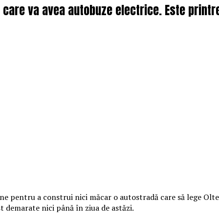
a care va avea autobuze electrice. Este printre
pentru a construi nici măcar o autostradă care să lege Oltenia 
ost demarate nici până în ziua de astăzi.