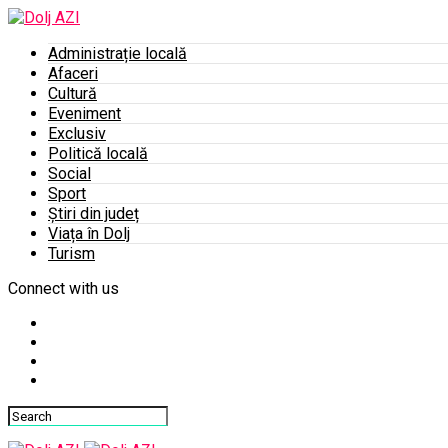
Administrație locală
Afaceri
Cultură
Eveniment
Exclusiv
Politică locală
Social
Sport
Știri din județ
Viața în Dolj
Turism
Connect with us