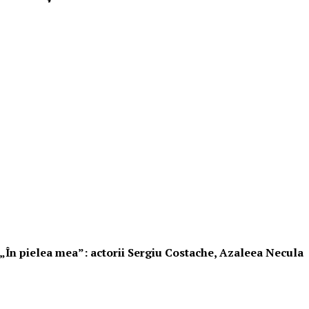
i „În pielea mea”: actorii Sergiu Costache, Azaleea Necula