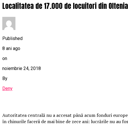
Localitatea de 17.000 de locuitori din Olteni
Published
8 ani ago
on
noiembrie 24, 2018
By
Deny
Autoritatea centrală nu a accesat până acum fonduri europene 
în chinurile facerii de mai bine de zece ani: lucrările nu au f