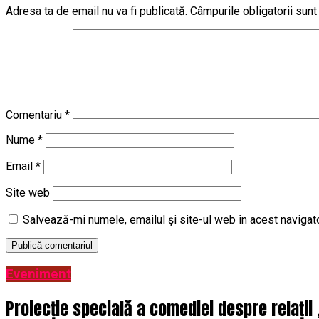
Adresa ta de email nu va fi publicată.
Câmpurile obligatorii sun
Comentariu
*
Nume
*
Email
*
Site web
Salvează-mi numele, emailul și site-ul web în acest navigat
Eveniment
Proiecție specială a comediei despre relații