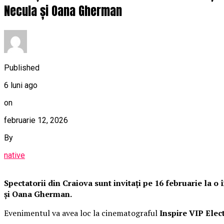
Necula și Oana Gherman
Published
6 luni ago
on
februarie 12, 2026
By
native
Spectatorii din Craiova sunt invitați pe 16 februarie la 
și Oana Gherman.
Evenimentul va avea loc la cinematograful
Inspire VIP Elec