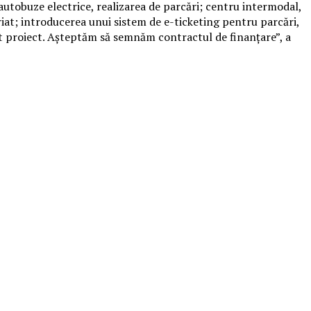
 autobuze electrice, realizarea de parcări; centru intermodal,
riat; introducerea unui sistem de e-ticketing pentru parcări,
est proiect. Aşteptăm să semnăm contractul de finanţare”, a