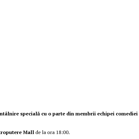
o întâlnire specială cu o parte din membrii echipei comedie
troputere Mall
de la ora 18:00.