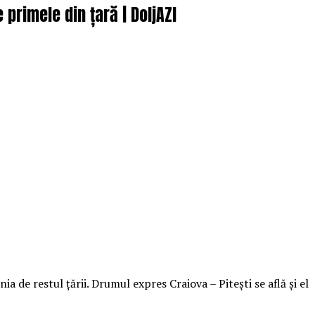
 primele din țară | DoljAZI
de restul ţării. Drumul expres Craiova – Piteşti se află şi el