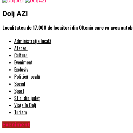
Dolj AZI
Localitatea de 17.000 de locuitori din Oltenia care va avea autobu
Administrație locală
Afaceri
Cultură
Eveniment
Exclusiv
Politică locală
Social
Sport
Știri din județ
Viața în Dolj
Turism
Eveniment