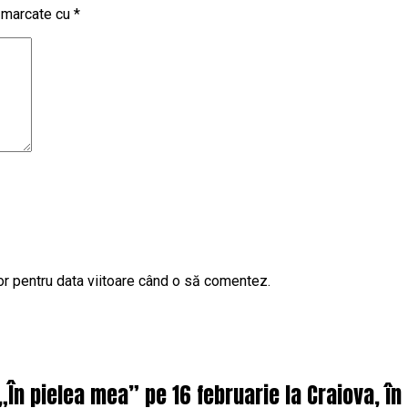
t marcate cu
*
or pentru data viitoare când o să comentez.
 „În pielea mea” pe 16 februarie la Craiova, î