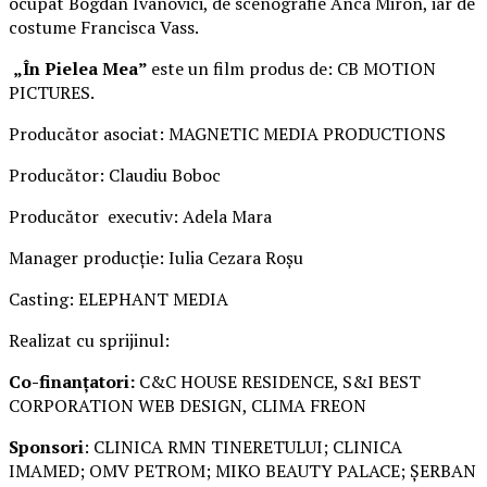
ocupat Bogdan Ivanovici, de scenografie Anca Miron, iar de
costume Francisca Vass.
„În Pielea Mea”
este un film produs de: CB MOTION
PICTURES.
Producător asociat: MAGNETIC MEDIA PRODUCTIONS
Producător: Claudiu Boboc
Producător executiv: Adela Mara
Manager producție: Iulia Cezara Roșu
Casting: ELEPHANT MEDIA
Realizat cu sprijinul:
Co-finanțatori:
C&C HOUSE RESIDENCE, S&I BEST
CORPORATION WEB DESIGN, CLIMA FREON
Sponsori
: CLINICA RMN TINERETULUI; CLINICA
IMAMED; OMV PETROM; MIKO BEAUTY PALACE; ȘERBAN