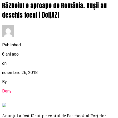
Războiul e aproape de România. Rușii au
deschis focul | DoljAZI
Published
8 ani ago
on
noiembrie 26, 2018
By
Deny
Anunţul a fost făcut pe contul de Facebook al Forţelor