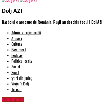
Dolj AZI
Războiul e aproape de România. Rușii au deschis focul | DoljAZI
Administrație locală
Afaceri
Cultură
Eveniment
Exclusiv
Politică locală
Social
Sport
Știri din județ
Viața în Dolj
Turism
Eveniment