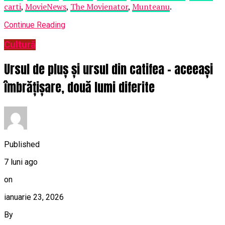
carti
,
MovieNews
,
The Movienator
,
Munteanu
.
Continue Reading
Cultură
Ursul de pluș și ursul din catifea – aceeași
îmbrățișare, două lumi diferite
Published
7 luni ago
on
ianuarie 23, 2026
By