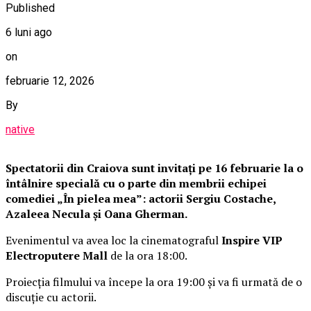
Published
6 luni ago
on
februarie 12, 2026
By
native
Spectatorii din Craiova sunt invitați pe 16 februarie la o
întâlnire specială cu o parte din membrii echipei
comediei „În pielea mea”: actorii Sergiu Costache,
Azaleea Necula și Oana Gherman.
Evenimentul va avea loc la cinematograful
Inspire VIP
Electroputere Mall
de la ora 18:00.
Proiecția filmului va începe la ora 19:00 și va fi urmată de o
discuție cu actorii.