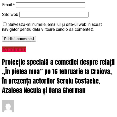
Email
*
Site web
Salvează-mi numele, emailul și site-ul web în acest
navigator pentru data viitoare când o să comentez.
Eveniment
Proiecție specială a comediei despre relații
„În pielea mea” pe 16 februarie la Craiova,
în prezența actorilor Sergiu Costache,
Azaleea Necula și Oana Gherman