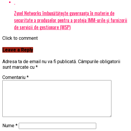
Zyxel Networks îmbunătățește guvernanța în materie de
securitate a produselor pentru a proteja IMM-urile și furnizorii
de servicii de gestionare (MSP)
Click to comment
Leave a Reply
Adresa ta de email nu va fi publicată.
Câmpurile obligatorii
sunt marcate cu
*
Comentariu
*
Nume
*