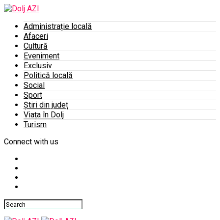
Administrație locală
Afaceri
Cultură
Eveniment
Exclusiv
Politică locală
Social
Sport
Știri din județ
Viața în Dolj
Turism
Connect with us