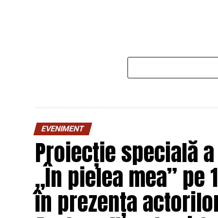
EVENIMENT
Proiecție specială a
„În pielea mea” pe 1
în prezența actorilo