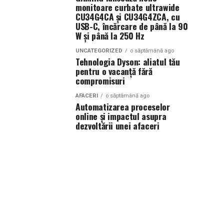
monitoare curbate ultrawide
CU34G4CA și CU34G4ZCA, cu
USB-C, încărcare de până la 90
W și până la 250 Hz
UNCATEGORIZED
o săptămână ago
Tehnologia Dyson: aliatul tău
pentru o vacanță fără
compromisuri
AFACERI
o săptămână ago
Automatizarea proceselor
online și impactul asupra
dezvoltării unei afaceri