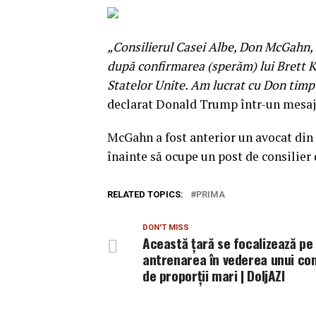
„Consilierul Casei Albe, Don McGahn, î
după confirmarea (sperăm) lui Brett K
Statelor Unite. Am lucrat cu Don timp 
declarat Donald Trump într-un mesaj 
McGahn a fost anterior un avocat din
înainte să ocupe un post de consilier
RELATED TOPICS:
PRIMA
DON'T MISS
Această ţară se focalizează pe
antrenarea în vederea unui con
de proporţii mari | DoljAZI