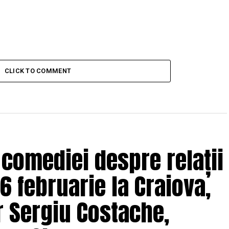
CLICK TO COMMENT
 comediei despre relații
6 februarie la Craiova,
r Sergiu Costache,