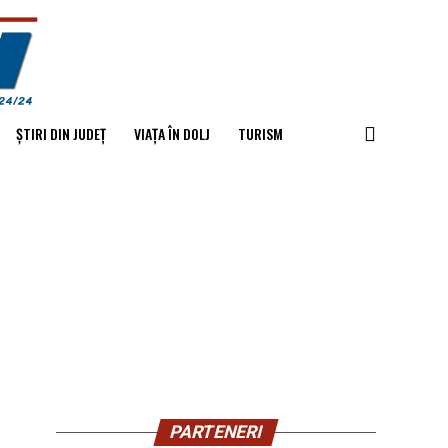
ȘTIRI DIN JUDEȚ
VIAȚA ÎN DOLJ
TURISM
PARTENERI