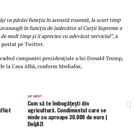
şi va părăsi funcţia în această toamnă, la scurt timp
avanaugh în funcţia de judecător al Curţii Supreme a
de mult timp şi îi apreciez cu adevărat serviciul”
, a
postat pe Twitter.
 cadrul campaniei prezidenţiale a lui Donald Trump,
 de la Casa Albă, conform Mediafax.
UP NEXT
Cum să te îmbogăţeşti din
flict
agricultură. Condimentul care se
vinde cu aproape 30.000 de euro |
DoljAZI