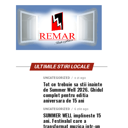
ULTIMILE STIRI LOCALE
UNCATEGORIZED
o zi ago
Tot ce trebuie sa stii inainte
de Summer Well 2026. Ghidul
complet pentru editia
aniversara de 15 ani
UNCATEGORIZED
6 zile ago
SUMMER WELL implineste 15
ani. Festivalul care a
transformat muzica intr-un