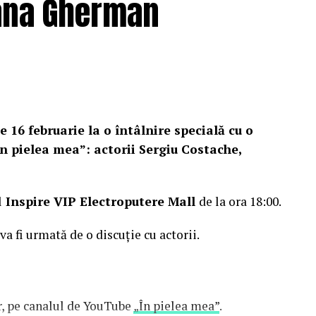
Oana Gherman
e 16 februarie la o întâlnire specială cu o
n pielea mea”: actorii Sergiu Costache,
l
Inspire VIP Electroputere Mall
de la ora 18:00.
 va fi urmată de o discuție cu actorii.
or, pe canalul de YouTube
„În pielea mea”
.