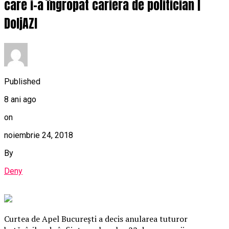
care i-a îngropat cariera de politician |
DoljAZI
Published
8 ani ago
on
noiembrie 24, 2018
By
Deny
Curtea de Apel Bucureşti a decis anularea tuturor