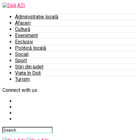
Administrație locală
Afaceri
Cultură
Eveniment
Exclusiv
Politică locală
Social
Sport
Știri din județ
Viața în Dolj
Turism
Connect with us