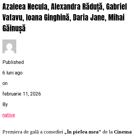
Azaleea Necula, Alexandra Răduță, Gabriel
Vatavu, Ioana Ginghină, Daria Jane, Mihai
Găinușă
Published
6 luni ago
on
februarie 11, 2026
By
native
Premiera de gală a comediei
„În pielea mea”
de la
Cinema