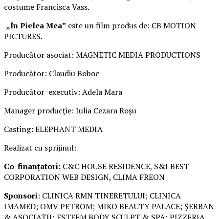
costume Francisca Vass.
„În Pielea Mea”
este un film produs de: CB MOTION
PICTURES.
Producător asociat: MAGNETIC MEDIA PRODUCTIONS
Producător: Claudiu Boboc
Producător executiv: Adela Mara
Manager producție: Iulia Cezara Roșu
Casting: ELEPHANT MEDIA
Realizat cu sprijinul:
Co-finanțatori:
C&C HOUSE RESIDENCE, S&I BEST
CORPORATION WEB DESIGN, CLIMA FREON
Sponsori
: CLINICA RMN TINERETULUI; CLINICA
IMAMED; OMV PETROM; MIKO BEAUTY PALACE; ȘERBAN
& ASOCIAȚII; ESTEEM BODY SCULPT & SPA; PIZZERIA