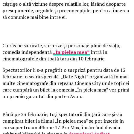
câștige o altă viziune despre relațiile lor, lăsând deoparte
presupunerile, orgoliile și preconcepțiile, pentru a încerca
să comunice mai bine între ei.
Cu râs pe săturate, surprize și personaje pline de viață,
comedia independentă
„În pielea mea”
intră în
cinematografele din toată țara din 10 februarie.
Spectatorilor li s-a pregătit o surpriză pentru data de 12
februarie: o seară specială „Date Night” organizată în mai
multe cinematografe din rețeaua Cinema City unde toți cei
care cumpără un bilet la comedia „În pielea mea” vor primi
un premiu garantat din partea Avon.
Până pe 23 februarie, toți spectatorii din țară care și-au
cumpărat bilet la filmul „În pielea mea” se pot înscrie în
cursa pentru un iPhone 17 Pro Max, încărcând dovada