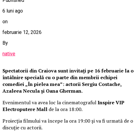
Published
6 luni ago
on
februarie 12, 2026
By
native
Spectatorii din Craiova sunt invitați pe 16 februarie la o
întâlnire specială cu o parte din membrii echipei
comediei „În pielea mea”: actorii Sergiu Costache,
Azaleea Necula și Oana Gherman.
Evenimentul va avea loc la cinematograful
Inspire VIP
Electroputere Mall
de la ora 18:00.
Proiecția filmului va începe la ora 19:00 și va fi urmată de o
discuție cu actorii.