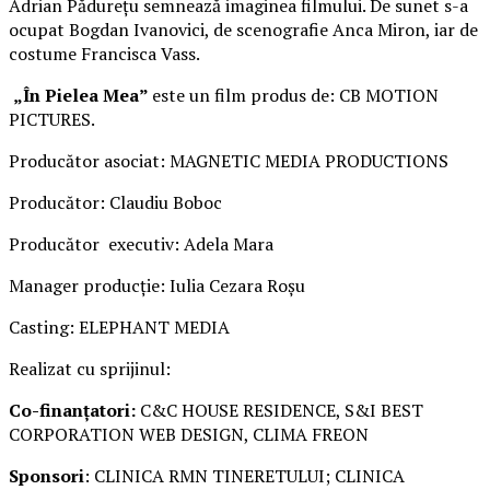
Adrian Pădurețu semnează imaginea filmului. De sunet s-a
ocupat Bogdan Ivanovici, de scenografie Anca Miron, iar de
costume Francisca Vass.
„În Pielea Mea”
este un film produs de: CB MOTION
PICTURES.
Producător asociat: MAGNETIC MEDIA PRODUCTIONS
Producător: Claudiu Boboc
Producător executiv: Adela Mara
Manager producție: Iulia Cezara Roșu
Casting: ELEPHANT MEDIA
Realizat cu sprijinul:
Co-finanțatori:
C&C HOUSE RESIDENCE, S&I BEST
CORPORATION WEB DESIGN, CLIMA FREON
Sponsori
: CLINICA RMN TINERETULUI; CLINICA