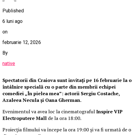
Published
6 luni ago
on
februarie 12, 2026
By
native
Spectatorii din Craiova sunt invitați pe 16 februarie la o
întâlnire specială cu o parte din membrii echipei
comediei „În pielea mea”: actorii Sergiu Costache,
Azaleea Necula și Oana Gherman.
Evenimentul va avea loc la cinematograful
Inspire VIP
Electroputere Mall
de la ora 18:00.
Proiecția filmului va începe la ora 19:00 și va fi urmată de o