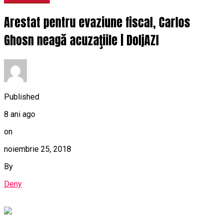
Arestat pentru evaziune fiscal, Carlos
Ghosn neagă acuzaţiile | DoljAZI
Published
8 ani ago
on
noiembrie 25, 2018
By
Deny