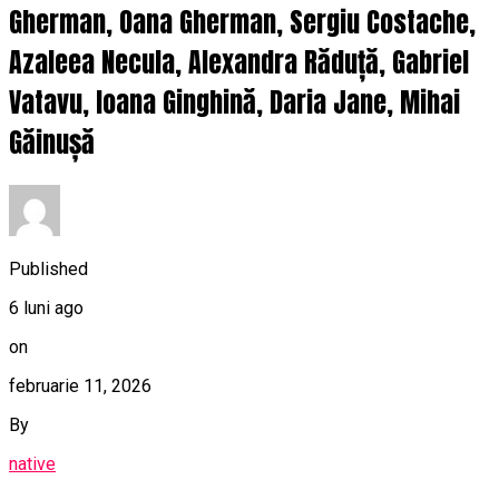
Gherman, Oana Gherman, Sergiu Costache,
Azaleea Necula, Alexandra Răduță, Gabriel
Vatavu, Ioana Ginghină, Daria Jane, Mihai
Găinușă
Published
6 luni ago
on
februarie 11, 2026
By
native