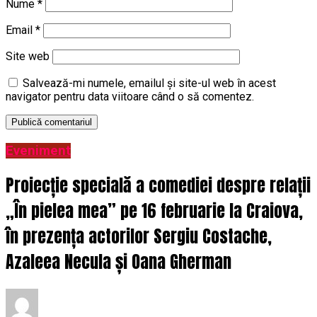
Nume
*
Email
*
Site web
Salvează-mi numele, emailul și site-ul web în acest
navigator pentru data viitoare când o să comentez.
Eveniment
Proiecție specială a comediei despre relații
„În pielea mea” pe 16 februarie la Craiova,
în prezența actorilor Sergiu Costache,
Azaleea Necula și Oana Gherman