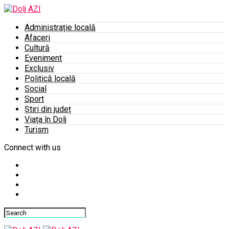
Administrație locală
Afaceri
Cultură
Eveniment
Exclusiv
Politică locală
Social
Sport
Știri din județ
Viața în Dolj
Turism
Connect with us