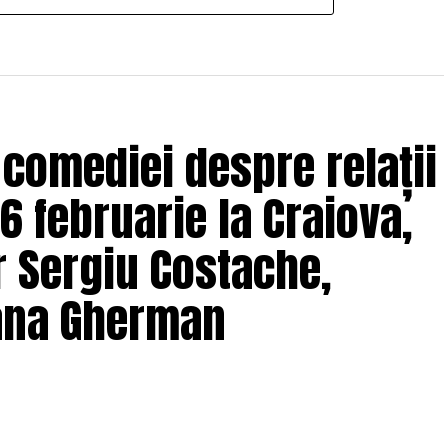
 comediei despre relații
6 februarie la Craiova,
r Sergiu Costache,
Oana Gherman