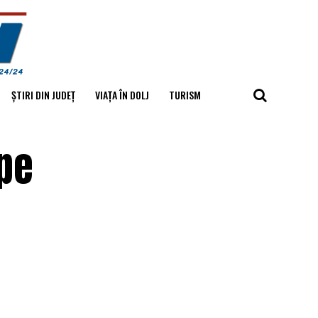
ȘTIRI DIN JUDEȚ
VIAȚA ÎN DOLJ
TURISM
pe