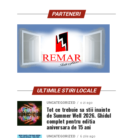
PARTENERI
ULTIMILE STIRI LOCALE
UNCATEGORIZED
o zi ago
Tot ce trebuie sa stii inainte
de Summer Well 2026. Ghidul
complet pentru editia
aniversara de 15 ani
UNCATEGORIZED
6 zile ago