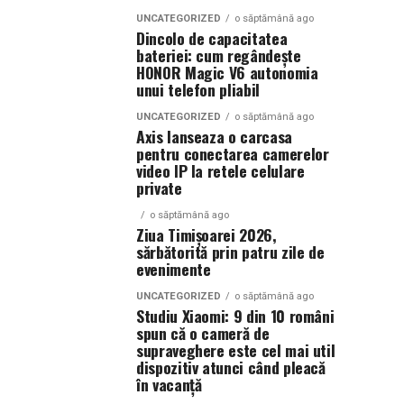
UNCATEGORIZED
o săptămână ago
Dincolo de capacitatea
bateriei: cum regândește
HONOR Magic V6 autonomia
unui telefon pliabil
UNCATEGORIZED
o săptămână ago
Axis lanseaza o carcasa
pentru conectarea camerelor
video IP la retele celulare
private
o săptămână ago
Ziua Timișoarei 2026,
sărbătorită prin patru zile de
evenimente
UNCATEGORIZED
o săptămână ago
Studiu Xiaomi: 9 din 10 români
spun că o cameră de
supraveghere este cel mai util
dispozitiv atunci când pleacă
în vacanță