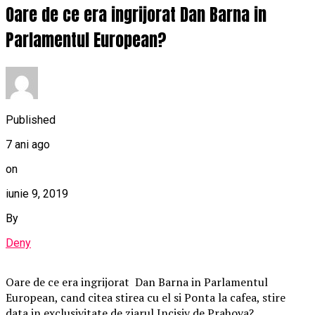
Oare de ce era ingrijorat Dan Barna in
Parlamentul European?
Published
7 ani ago
on
iunie 9, 2019
By
Deny
Oare de ce era ingrijorat Dan Barna in Parlamentul
European, cand citea stirea cu el si Ponta la cafea, stire
data in exclusivitate de ziarul Incisiv de Prahova?