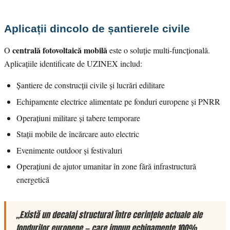
Aplicații dincolo de șantierele civile
centrală fotovoltaică mobilă
O
este o soluție multi-funcțională.
Aplicațiile identificate de UZINEX includ:
Șantiere de construcții civile și lucrări edilitare
Echipamente electrice alimentate pe fonduri europene și PNRR
Operațiuni militare și tabere temporare
Stații mobile de încărcare auto electric
Evenimente outdoor și festivaluri
Operațiuni de ajutor umanitar în zone fără infrastructură
energetică
„Există un decalaj structural între cerințele actuale ale
fondurilor europene — care impun echipamente 100%