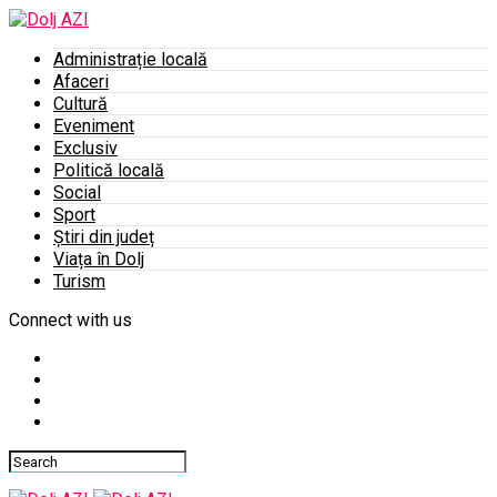
Administrație locală
Afaceri
Cultură
Eveniment
Exclusiv
Politică locală
Social
Sport
Știri din județ
Viața în Dolj
Turism
Connect with us