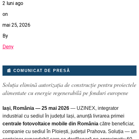
2 luni ago
on
mai 25, 2026
By
Deny
📰 COMUNICAT DE PRESĂ
Soluția elimină autorizația de construcție pentru proiectele
alimentate cu energie regenerabilă pe fonduri europene
Iași, România — 25 mai 2026
— UZINEX, integrator
industrial cu sediul în județul Iași, anunță livrarea primei
centrale fotovoltaice mobile din România
către beneficiar,
companie cu sediul în Ploiești, județul Prahova. Soluția — un