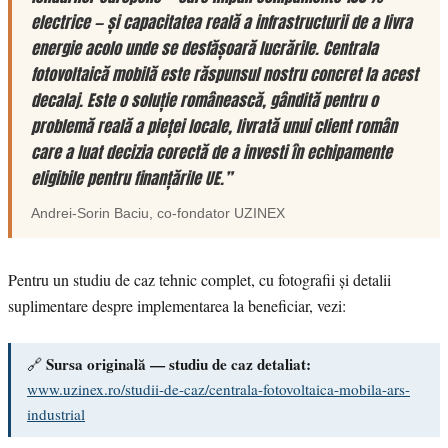
electrice — și capacitatea reală a infrastructurii de a livra
energie acolo unde se desfășoară lucrările. Centrala
fotovoltaică mobilă este răspunsul nostru concret la acest
decalaj. Este o soluție românească, gândită pentru o
problemă reală a pieței locale, livrată unui client român
care a luat decizia corectă de a investi în echipamente
eligibile pentru finanțările UE.”
Andrei-Sorin Baciu
, co-fondator
UZINEX
Pentru un studiu de caz tehnic complet, cu fotografii și detalii
suplimentare despre implementarea la beneficiar, vezi:
Sursa originală — studiu de caz detaliat:
🔗
www.uzinex.ro/studii-de-caz/centrala-fotovoltaica-mobila-ars-
industrial