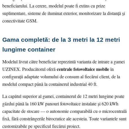
beneficiarului. La cerere, modelul poate fi extins cu prize
suplimentare, sisteme de iluminat exterior, monitorizare la distanță și
conectivitate GSM.
Gama completă: de la 3 metri la 12 metri
lungime container
Modelul livrat către beneficiar reprezintă varianta de intrare a gamei
centrale fotovoltaice mobile
UZINEX. Producătorul oferă
în
configurații adaptate volumului de consum al fiecărui client, de la
modelul compact până la containerul industrial 40 ft.
La capătul superior al gamei, containerul de 12 metri lungime poate
găzdui până la 160 kW panouri fotovoltaice instalate și 620 kWh
capacitate de stocare — o autonomie comparabilă cu o microcentrală
fixă, fără constrângerile birocratice ale acesteia. Toate variantele sunt
customizabile pe specificul fiecărui proiect.