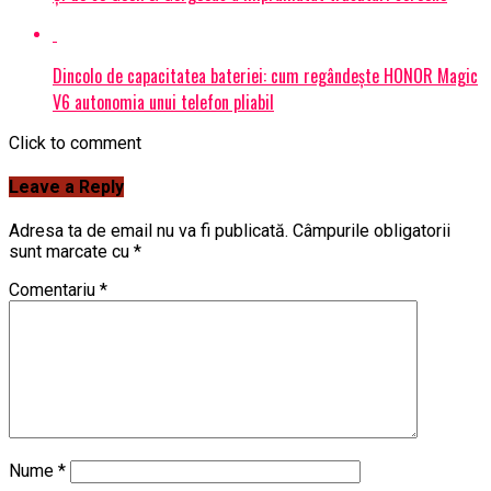
Dincolo de capacitatea bateriei: cum regândește HONOR Magic
V6 autonomia unui telefon pliabil
Click to comment
Leave a Reply
Adresa ta de email nu va fi publicată.
Câmpurile obligatorii
sunt marcate cu
*
Comentariu
*
Nume
*