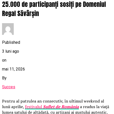
25.000 de participanți sosiți pe Domeniul
Regal Săvârșin
Published
3 luni ago
on
mai 11, 2026
By
Succes
Pentru al patrulea an consecutiv, în ultimul weekend al
lunii aprilie,
festivalul
Suflet de România
a readus la viață
lumea satului de altădată, cu artizani ai gustului autentic,