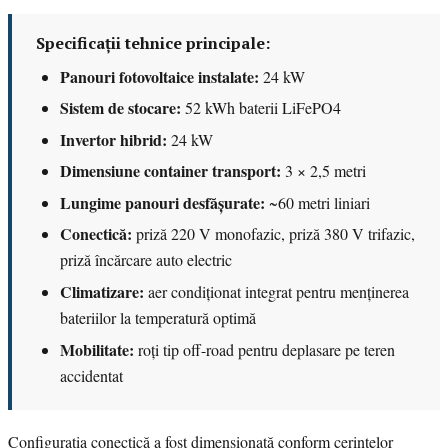
Specificații tehnice principale:
Panouri fotovoltaice instalate:
24 kW
Sistem de stocare:
52 kWh baterii LiFePO4
Invertor hibrid:
24 kW
Dimensiune container transport:
3 × 2,5 metri
Lungime panouri desfășurate:
~60 metri liniari
Conectică:
priză 220 V monofazic, priză 380 V trifazic,
priză încărcare auto electric
Climatizare:
aer condiționat integrat pentru menținerea
bateriilor la temperatură optimă
Mobilitate:
roți tip off-road pentru deplasare pe teren
accidentat
Configurația conectică a fost dimensionată conform cerințelor