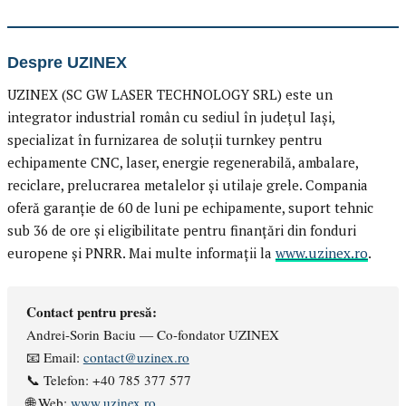
Despre UZINEX
UZINEX (SC GW LASER TECHNOLOGY SRL) este un
integrator industrial român cu sediul în județul Iași,
specializat în furnizarea de soluții turnkey pentru
echipamente CNC, laser, energie regenerabilă, ambalare,
reciclare, prelucrarea metalelor și utilaje grele. Compania
oferă garanție de 60 de luni pe echipamente, suport tehnic
sub 36 de ore și eligibilitate pentru finanțări din fonduri
europene și PNRR. Mai multe informații la
www.uzinex.ro
.
Contact pentru presă:
Andrei-Sorin Baciu — Co-fondator UZINEX
📧 Email:
contact@uzinex.ro
📞 Telefon: +40 785 377 577
🌐 Web:
www.uzinex.ro