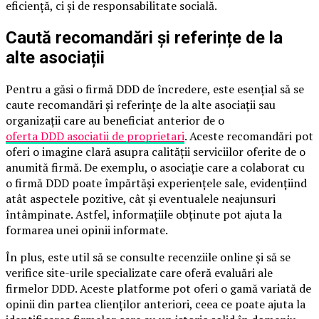
eficiență, ci și de responsabilitate socială.
Caută recomandări și referințe de la
alte asociații
Pentru a găsi o firmă DDD de încredere, este esențial să se
caute recomandări și referințe de la alte asociații sau
organizații care au beneficiat anterior de o
oferta DDD asociatii de proprietari
. Aceste recomandări pot
oferi o imagine clară asupra calității serviciilor oferite de o
anumită firmă. De exemplu, o asociație care a colaborat cu
o firmă DDD poate împărtăși experiențele sale, evidențiind
atât aspectele pozitive, cât și eventualele neajunsuri
întâmpinate. Astfel, informațiile obținute pot ajuta la
formarea unei opinii informate.
În plus, este util să se consulte recenziile online și să se
verifice site-urile specializate care oferă evaluări ale
firmelor DDD. Aceste platforme pot oferi o gamă variată de
opinii din partea clienților anteriori, ceea ce poate ajuta la