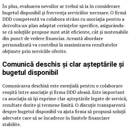
În plus, evaluarea nevoilor ar trebui să ia în considerare
bugetul disponibil și frecvența serviciilor necesare. O firmă
DDD competentă va colabora strâns cu asociația pentru a
dezvolta un plan adaptat cerințelor specifice, asigurându-
se că soluțiile propuse sunt atât eficiente, cât și sustenabile
din punct de vedere financiar. Această abordare
personalizată va contribui la maximizarea rezultatelor
obținute prin serviciile oferite.
Comunică deschis și clar așteptările și
bugetul disponibil
Comunicarea deschisă este esențială pentru o colaborare
reușită între asociație și firma DDD aleasă. Este important
ca asociația să își exprime clar așteptările legate de servicii,
rezultate dorite și termene limită. O discuție transparentă
despre bugetul disponibil va ajuta firma să propună soluții
adecvate care să se încadreze în limitele financiare
stabilite.