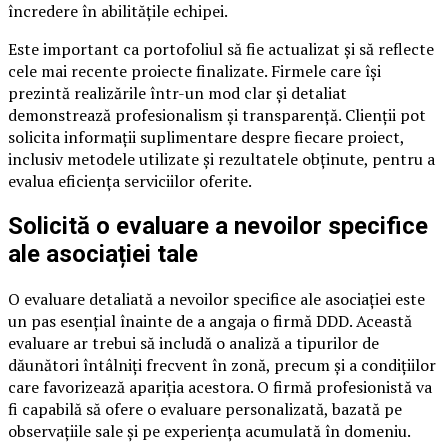
încredere în abilitățile echipei.
Este important ca portofoliul să fie actualizat și să reflecte
cele mai recente proiecte finalizate. Firmele care își
prezintă realizările într-un mod clar și detaliat
demonstrează profesionalism și transparență. Clienții pot
solicita informații suplimentare despre fiecare proiect,
inclusiv metodele utilizate și rezultatele obținute, pentru a
evalua eficiența serviciilor oferite.
Solicită o evaluare a nevoilor specifice
ale asociației tale
O evaluare detaliată a nevoilor specifice ale asociației este
un pas esențial înainte de a angaja o firmă DDD. Această
evaluare ar trebui să includă o analiză a tipurilor de
dăunători întâlniți frecvent în zonă, precum și a condițiilor
care favorizează apariția acestora. O firmă profesionistă va
fi capabilă să ofere o evaluare personalizată, bazată pe
observațiile sale și pe experiența acumulată în domeniu.