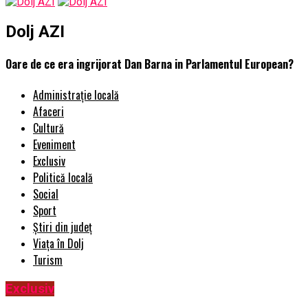
Dolj AZI
Oare de ce era ingrijorat Dan Barna in Parlamentul European?
Administrație locală
Afaceri
Cultură
Eveniment
Exclusiv
Politică locală
Social
Sport
Știri din județ
Viața în Dolj
Turism
Exclusiv