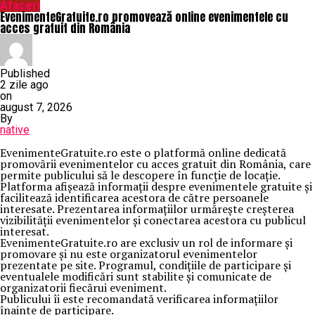
Afaceri
EvenimenteGratuite.ro promovează online evenimentele cu
acces gratuit din România
Published
2 zile ago
on
august 7, 2026
By
native
EvenimenteGratuite.ro este o platformă online dedicată
promovării evenimentelor cu acces gratuit din România, care
permite publicului să le descopere în funcție de locație.
Platforma afișează informații despre evenimentele gratuite și
facilitează identificarea acestora de către persoanele
interesate. Prezentarea informațiilor urmărește creșterea
vizibilității evenimentelor și conectarea acestora cu publicul
interesat.
EvenimenteGratuite.ro are exclusiv un rol de informare și
promovare și nu este organizatorul evenimentelor
prezentate pe site. Programul, condițiile de participare și
eventualele modificări sunt stabilite și comunicate de
organizatorii fiecărui eveniment.
Publicului îi este recomandată verificarea informațiilor
înainte de participare.