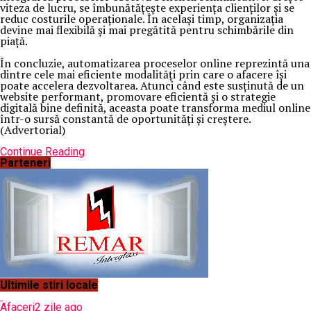
viteza de lucru, se îmbunătățește experiența clienților și se
reduc costurile operaționale. În același timp, organizația
devine mai flexibilă și mai pregătită pentru schimbările din
piață.
În concluzie, automatizarea proceselor online reprezintă una
dintre cele mai eficiente modalități prin care o afacere își
poate accelera dezvoltarea. Atunci când este susținută de un
website performant, promovare eficientă și o strategie
digitală bine definită, aceasta poate transforma mediul online
într-o sursă constantă de oportunități și creștere.
(Advertorial)
Continue Reading
Parteneri
Ultimile stiri locale
Afaceri
2 zile ago